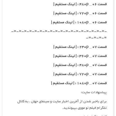
قسمت ۰۶ _ ۴۸۰p : | لینک مستقیم |
قسمت ۰۶ _ ۷۲۰p : | لینک مستقیم |
قسمت ۰۶ _ ۱۰۸۰p : | لینک مستقیم |
-=-=-=-=-=-=-=-=-=-=-=-=-=-=-=-=-=-=-
=-=-=-=-
قسمت ۰۷ _ ۲۴۰p : | لینک مستقیم |
قسمت ۰۷ _ ۳۶۰p : | لینک مستقیم |
قسمت ۰۷ _ ۴۸۰p : | لینک مستقیم |
قسمت ۰۷ _ ۷۲۰p : | لینک مستقیم |
قسمت ۰۷ _ ۱۰۸۰p : | لینک مستقیم |
پیشنهادات سایت:
برای باخبر شدن از آخرین اخبار سایت و سینمای جهان ، به کانال
تلگرام فیلم تو مووی بپیوندید.