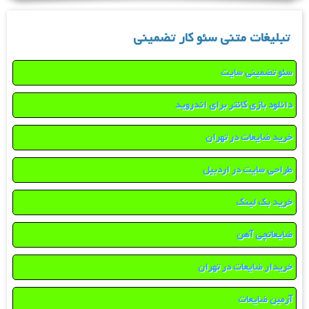
تبلیغات متنی سئو کار تضمینی
سئو تضمینی سایت
دانلود بازی کانتر برای اندروید
خرید ضایعات در تهران
طراحی سایت در اردبیل
خرید بک لینک
ضایعاتچی آهن
خریدار ضایعات در تهران
آرمین ضایعات