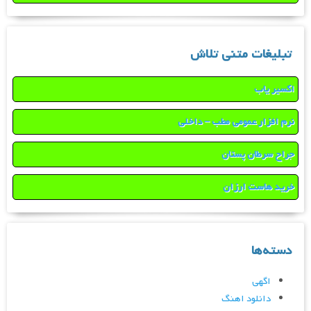
تبلیغات متنی تلاش
اکسیر یاب
نرم افزار عمومی مطب – داخلی
جراح سرطان پستان
خرید هاست ارزان
دسته‌ها
اگهی
دانلود اهنگ