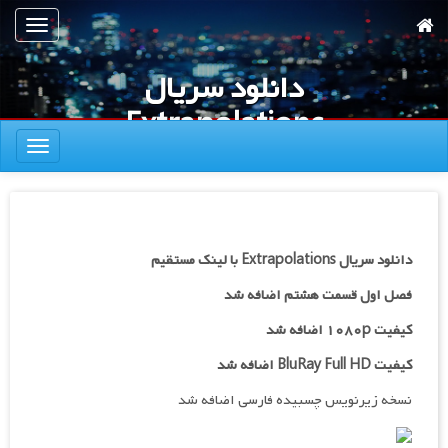
رش
تعویض
ه
ناوبری
حتوای
دانلود سریال
صلی
Extrapolations
تعویض
ناوبری
دانلود سریال Extrapolations با لینک مستقیم
فصل اول قسمت هشتم اضافه شد
کیفیت ۱۰۸۰p اضافه شد
کیفیت BluRay Full HD اضافه شد
نسخه زیرنویس چسبیده فارسی اضافه شد