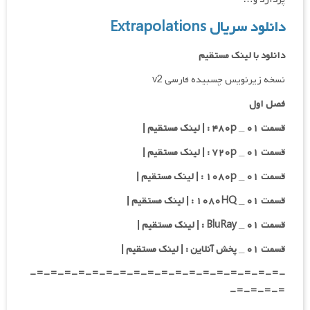
دانلود سریال Extrapolations
دانلود با لینک مستقیم
نسخه زیرنویس چسبیده فارسی v2
فصل اول
قسمت ۰۱ _ ۴۸۰p : | لینک مستقیم |
قسمت ۰۱ _ ۷۲۰p : | لینک مستقیم |
قسمت ۰۱ _ ۱۰۸۰p : | لینک مستقیم |
قسمت ۰۱ _ ۱۰۸۰HQ : | لینک مستقیم |
قسمت ۰۱ _ BluRay : | لینک مستقیم |
قسمت ۰۱ _ پخش آنلاین : | لینک مستقیم |
-=-=-=-=-=-=-=-=-=-=-=-=-=-=-=-=-=-=-
=-=-=-=-