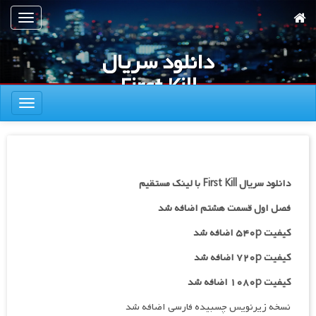
رش
تعویض
ه
ناوبری
حتوای
دانلود سریال
صلی
First Kill
تعویض
ناوبری
دانلود سریال First Kill با لینک مستقیم
فصل اول قسمت هشتم اضافه شد
کیفیت ۵۴۰p اضافه شد
کیفیت ۷۲۰p
اضافه شد
کیفیت ۱۰۸۰p اضافه شد
نسخه زیرنویس چسبیده فارسی اضافه شد