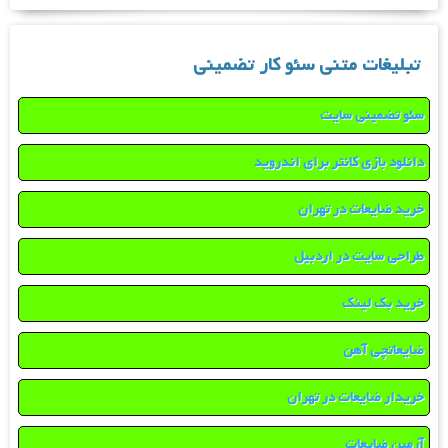
تبلیغات متنی سئو کار تضمینی
سئو تضمینی سایت
دانلود بازی کانتر برای اندروید
خرید ضایعات در تهران
طراحی سایت در اردبیل
خرید بک لینک
ضایعاتچی آهن
خریدار ضایعات در تهران
آرمین ضایعات