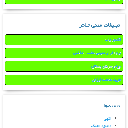
تبلیغات متنی تلاش
اکسیر یاب
نرم افزار عمومی مطب – داخلی
جراح سرطان پستان
خرید هاست ارزان
دسته‌ها
اگهی
دانلود اهنگ