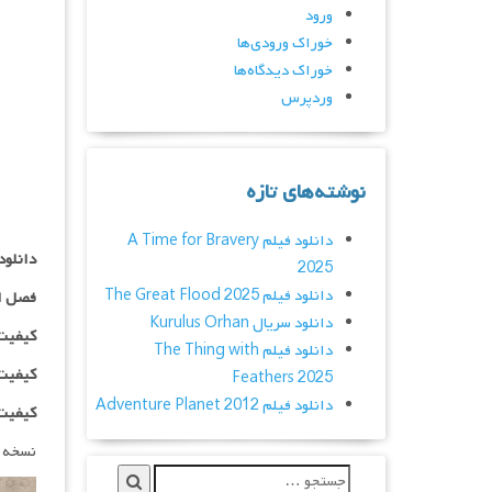
ورود
خوراک ورودی‌ها
خوراک دیدگاه‌ها
وردپرس
نوشته‌های تازه
دانلود فیلم A Time for Bravery
دانلود سریال  Cop
2025
دانلود فیلم The Great Flood 2025
فصل ا
دانلود سریال Kurulus Orhan
کیفیت ۴۸۰p اضافه
دانلود فیلم The Thing with
کیفیت ۰p
Feathers 2025
دانلود فیلم Adventure Planet 2012
کیفیت ۱۰۸۰p اضاف
نسخه 