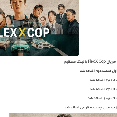
Flex X با لینک مستقیم
ول قسمت دوم اضافه شد
 شد
۷۲
اضافه شد
ه شد
زیرنویس چسبیده فارسی اضافه شد