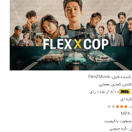
ده فایل: Film2Movie
 اکشن, کمدی, معمایی
۸/۱۰ از ۱۸۵ رای
 کره ای
 :
MP
متفاوت با کیفیت
: کره جنوبی