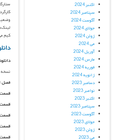
ستارگان : oo-sun, Park Ji-hyun
اکتبر 2024
کارگردان : m
سپتامبر 2024
وضعیت
آگوست 2024
لینک‌ه
جولای 2024
کیم می
ژوئن 2024
می 2024
دانل
آوریل 2024
مارس 2024
دانلود
فوریه 2024
نسخه 
ژانویه 2024
فصل ا
دسامبر 2023
نوامبر 2023
قسمت ۰۱ _ ۲۴۰p : | لینک مستقیم | زیرنویس
اکتبر 2023
قسمت ۰۱ _ ۳۶۰p : | لینک مستقیم | زیرنویس
سپتامبر 2023
آگوست 2023
قسمت ۰۱ _ ۴۸۰p : | لینک مستقیم | زیرنویس
جولای 2023
قسمت ۰۱ _ ۷۲۰p : | لینک مستقیم | زیرنویس
ژوئن 2023
قسمت ۰۱ _ ۱۰۸۰p : | لینک مستقیم | زیرنویس
می 2023