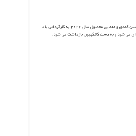
خرپول و کارآگاه, نام سریالی اکشن,کمدی و معمایی محصول سال ۲۰۲۴ به کارگردانی با دا
 ای می شود و به دست گانگهیون بازداشت می شود.