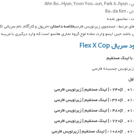
Ahn Bo-Hyun, Yoon Y
Ba-da Ki
 : سانسور شده
ای مرتبط : جستجوی زیرنویس فارسی
خلاصه داستان :
 باشد.جین ایسو وارث ساده لوح گروه تجاری هانسو است که وارد درگیری با غریبه
ود سریال
Flex X Cop
 با لینک مستقیم
زیرنویس چسبیده فارسی
ول
 فارسی
 فارسی
 فارسی
 فارسی
 فارسی