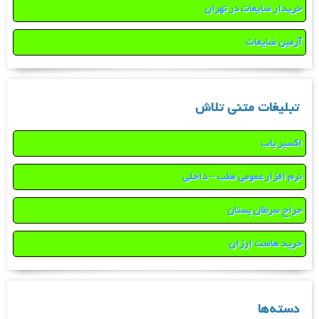
خریدار ضایعات در تهران
آرمین ضایعات
تبلیغات متنی تلاش
اکسیر یاب
نرم افزار عمومی مطب – داخلی
جراح سرطان پستان
خرید هاست ارزان
دسته‌ها