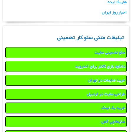
هاریکا ایده
اخبار روز ایران
تبلیغات متنی سئو کار تضمینی
سئو تضمینی سایت
دانلود بازی کانتر برای اندروید
خرید ضایعات در تهران
طراحی سایت در اردبیل
خرید بک لینک
ضایعاتچی آهن