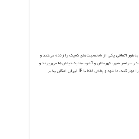
انی ۱۳ ساله را دنبال می‌کند که به‌طور اتفاقی یکی از شخصیت‌های کمیک را زنده می‌کند و
 سراسر شهر، قهرمانان و آشوب‌ها به خیابان‌ها می‌ریزند و
مایک باید راز ناپدید شدن اسکات، خالق این کمیک‌ها، را کشف کند و قدرت‌های تازه‌اش را مهار کند. دانلود و پخش فقط با IP ایران امکان پذیر