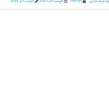
ود فیلم خارجی
miofun
آگوست 25, 2025
آگوست 25, 2025