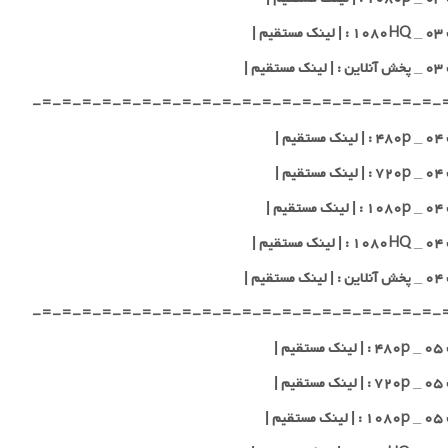
یم |
قیم |
-=-=-=-=-=-=-=-=-=-=-=-=-=-=-=-=-=-=-=-=-
یم |
یم |
یم |
یم |
قیم |
-=-=-=-=-=-=-=-=-=-=-=-=-=-=-=-=-=-=-=-=-
یم |
یم |
یم |