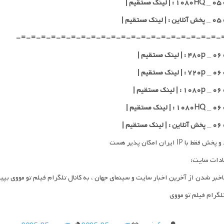
یم |
قیم |
-=-=-=-=-=-=-=-=-=-=-=-=-=-=-=-=-=-=-=-=-
یم |
یم |
یم |
یم |
قیم |
فقط با IP ایران امکان پذیر هست
ادات سایت:
اخبر شدن از آخرین اخبار سایت و سینمای جهان ، به کانال تلگرام فیلم تو مووی بپی
تلگرام فیلم تو مووی