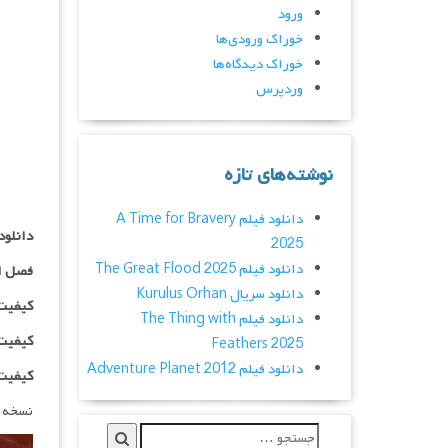
ورود
خوراک ورودی‌ها
خوراک دیدگاه‌ها
وردپرس
نوشته‌های تازه
دانلود فیلم A Time for Bravery
دانلود سریال side
2025
دانلود فیلم The Great Flood 2025
فصل ا
دانلود سریال Kurulus Orhan
کیفیت ۴۸۰p اضافه
دانلود فیلم The Thing with
کیفیت ۰p
Feathers 2025
دانلود فیلم Adventure Planet 2012
کیفیت ۱۰۸۰p اضاف
نسخه 