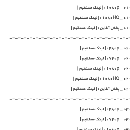
یم |
یم |
قیم |
-=-=-=-=-=-=-=-=-=-=-=-=-=-=-=-=-=-=-=-=-
یم |
یم |
یم |
یم |
قیم |
-=-=-=-=-=-=-=-=-=-=-=-=-=-=-=-=-=-=-=-=-
یم |
یم |
یم |