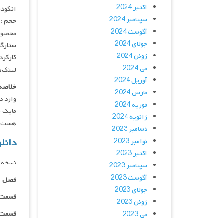
اکتبر 2024
انکودر : 
سپتامبر 2024
حجم : 
آگوست 2024
محصول 
جولای 2024
ستارگان : ha Cooper, Marc Thompson
ژوئن 2024
کارگردان
می 2024
لینک‌ه
آوریل 2024
خلاصه 
مارس 2024
وارد د
فوریه 2024
ژانویه 2024
هست
دسامبر 2023
دانلود 
نوامبر 2023
اکتبر 2023
نسخه د
سپتامبر 2023
آگوست 2023
فصل ا
جولای 2023
قسمت ۰۱ _ ۴۸۰p : | لینک مستق
ژوئن 2023
قسمت ۰۱ _ ۷۲۰p : | لینک مستق
می 2023