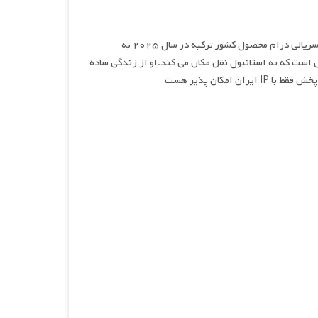
دایره المعارف استانبول , نام سریالی درام محصول کشور ترکیه در سال ۲۰۲۵ به
ن است که به استانبول نقل مکان می کند.او از زندگی ساده
مکان پذیر هست