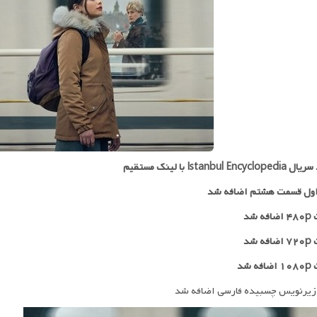
Istanbul Ency با لینک مستقیم
ول قسمت هشتم اضافه شد
 شد
۷۲
اضافه شد
ه شد
زیرنویس چسبیده فارسی اضافه شد