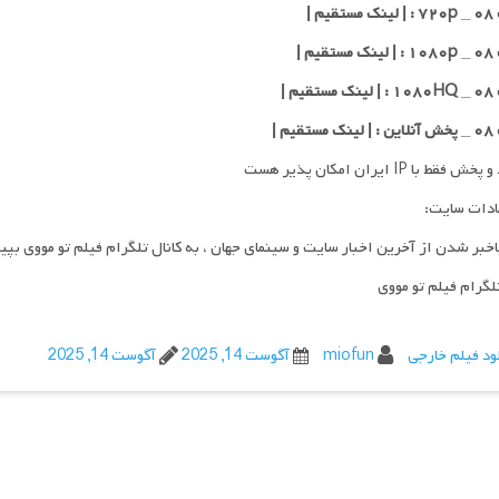
یم |
یم |
یم |
قیم |
فقط با IP ایران امکان پذیر هست
ادات سایت:
اخبر شدن از آخرین اخبار سایت و سینمای جهان ، به کانال تلگرام فیلم تو مووی بپی
تلگرام فیلم تو مووی
ود فیلم خارجی
miofun
آگوست 14, 2025
آگوست 14, 2025