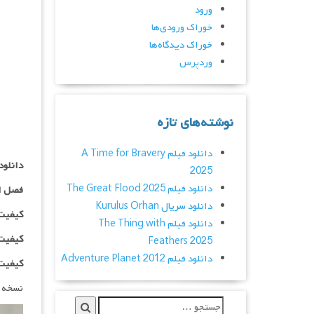
ورود
خوراک ورودی‌ها
خوراک دیدگاه‌ها
وردپرس
نوشته‌های تازه
دانلود فیلم A Time for Bravery
دانلود سریال clopedia
2025
دانلود فیلم The Great Flood 2025
فصل ا
دانلود سریال Kurulus Orhan
کیفیت ۴۸۰p اضافه
دانلود فیلم The Thing with
کیفیت ۰p
Feathers 2025
دانلود فیلم Adventure Planet 2012
کیفیت ۱۰۸۰p اضاف
نسخه 