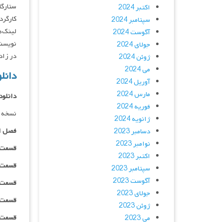
ستارگان : andemir , Kaan Mirac Sezen
اکتبر 2024
کارگردان : ar
سپتامبر 2024
لینک‌ه
آگوست 2024
نویسند
جولای 2024
در زادگ
ژوئن 2024
می 2024
دانلود سری
آوریل 2024
مارس 2024
دانلود
فوریه 2024
نسخه 
ژانویه 2024
فصل ا
دسامبر 2023
نوامبر 2023
قسمت ۰۱ _ ۴۸۰p : | لینک مستق
اکتبر 2023
قسمت ۰۱ _ ۷۲۰p : | لینک مستق
سپتامبر 2023
آگوست 2023
قسمت ۰۱ _ ۱۰۸۰p : | لینک مستق
جولای 2023
قسمت ۰۱ _ ۱۰۸۰HQ : | لینک مستق
ژوئن 2023
قسمت ۰۱ _ پخش آنلاین : | لینک مست
می 2023