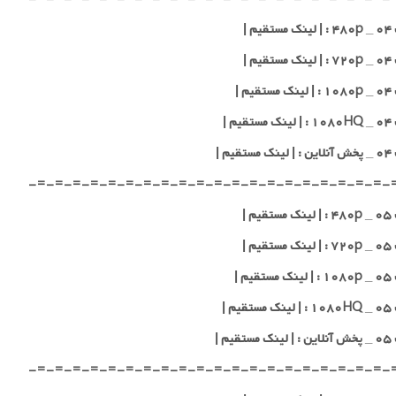
یم |
یم |
یم |
یم |
قیم |
-=-=-=-=-=-=-=-=-=-=-=-=-=-=-=-=-=-=-=-=-
یم |
یم |
یم |
یم |
قیم |
-=-=-=-=-=-=-=-=-=-=-=-=-=-=-=-=-=-=-=-=-