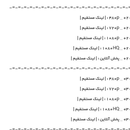
-=-=-=-=-=-=-=-=-=-=-=-=-=-=-=-=-=-=-=-=-
یم |
یم |
یم |
یم |
قیم |
-=-=-=-=-=-=-=-=-=-=-=-=-=-=-=-=-=-=-=-=-
یم |
یم |
یم |
یم |
قیم |
-=-=-=-=-=-=-=-=-=-=-=-=-=-=-=-=-=-=-=-=-