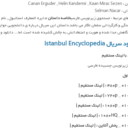
Canan Erguder , Helin K
Selman Nac
ای مرتبط : جستجوی زیرنویس فارسی
خلاصه داستان :
گی و کارگردانی سلمان ناکار می باشد.داستان این سریال درباره ی دانشجویی جوا
اهش جدا شده و هویت و اعتقاداتش به چالش کشیده شده است.اما… دانلود و پخش فقط با IP ایران ا
ال Istanbul Encyclopedia
 با لینک مستقیم
زیرنویس چسبیده فارسی
ول
یم |
یم |
یم |
یم |
قیم |