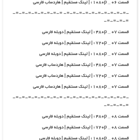
قسمت ۰۶ _ ۱۰۸۰p : | لینک مستقیم | هاردساب فارسی
-=-=-=-=-=-=-=-=-=-=- =-=-=-=-=-=-=-=-
=-=-=-=-
قسمت ۰۷ _ ۴۸۰p : | لینک مستقیم | دوبله فارسی
قسمت ۰۷ _ ۷۲۰p : | لینک مستقیم | دوبله فارسی
قسمت ۰۷ _ ۱۰۸۰p : | لینک مستقیم | دوبله فارسی
قسمت ۰۷ _ ۴۸۰p : | لینک مستقیم | هاردساب فارسی
قسمت ۰۷ _ ۷۲۰p : | لینک مستقیم | هاردساب فارسی
قسمت ۰۷ _ ۱۰۸۰p : | لینک مستقیم | هاردساب فارسی
-=-=-=-=-=-=-=-=-=-=- =-=-=-=-=-=-=-=-
=-=-=-=-
قسمت ۰۸ _ ۴۸۰p : | لینک مستقیم | دوبله فارسی
قسمت ۰۸ _ ۷۲۰p : | لینک مستقیم | دوبله فارسی
قسمت ۰۸ _ ۱۰۸۰p : | لینک مستقیم | دوبله فارسی