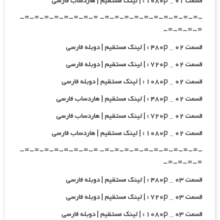
قسمت ۰۱ _ ۱۰۸۰p : | لینک مستقیم | هاردساب فارسی
-=-=-=-=-=-=-=-=-=-=- =-=-=-=-=-=-=-=-
=-=-=-=-
قسمت ۰۲ _ ۴۸۰p : | لینک مستقیم | دوبله فارسی
قسمت ۰۲ _ ۷۲۰p : | لینک مستقیم | دوبله فارسی
قسمت ۰۲ _ ۱۰۸۰p : | لینک مستقیم | دوبله فارسی
قسمت ۰۲ _ ۴۸۰p : | لینک مستقیم | هاردساب فارسی
قسمت ۰۲ _ ۷۲۰p : | لینک مستقیم | هاردساب فارسی
قسمت ۰۲ _ ۱۰۸۰p : | لینک مستقیم | هاردساب فارسی
-=-=-=-=-=-=-=-=-=-=- =-=-=-=-=-=-=-=-
=-=-=-=-
قسمت ۰۳ _ ۴۸۰p : | لینک مستقیم | دوبله فارسی
قسمت ۰۳ _ ۷۲۰p : | لینک مستقیم | دوبله فارسی
قسمت ۰۳ _ ۱۰۸۰p : | لینک مستقیم | دوبله فارسی