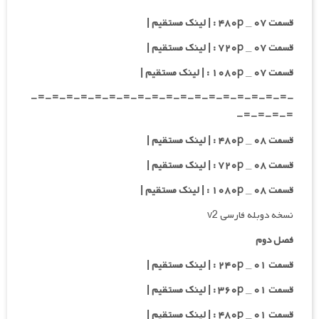
قسمت ۰۷ _ ۴۸۰p : | لینک مستقیم |
قسمت ۰۷ _ ۷۲۰p : | لینک مستقیم |
قسمت ۰۷ _ ۱۰۸۰p : | لینک مستقیم |
-=-=-=-=-=-=-=-=-=-=-=-=-=-=-=-=-=-=-
=-=-=-=-
قسمت ۰۸ _ ۴۸۰p : | لینک مستقیم |
قسمت ۰۸ _ ۷۲۰p : | لینک مستقیم |
قسمت ۰۸ _ ۱۰۸۰p : | لینک مستقیم |
نسخه دوبله فارسی v2
فصل دوم
قسمت ۰۱ _ ۲۴۰p : | لینک مستقیم |
قسمت ۰۱ _ ۳۶۰p : | لینک مستقیم |
قسمت ۰۱ _ ۴۸۰p : | لینک مستقیم |