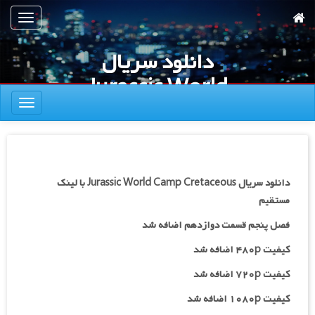
رش
تعویض
ه
ناوبری
حتوای
دانلود سریال
صلی
Jurassic World
تعویض
Camp
ناوبری
Cretaceous
دانلود سریال Jurassic World Camp Cretaceous با لینک
مستقیم
فصل پنجم قسمت دوازدهم اضافه شد
کیفیت ۴۸۰p اضافه شد
کیفیت ۷۲۰p
اضافه شد
کیفیت ۱۰۸۰p اضافه شد