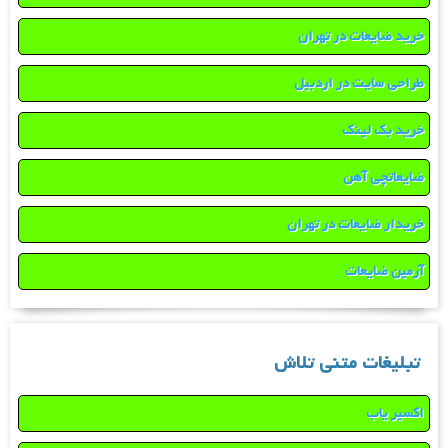
خرید ضایعات در تهران
طراحی سایت در اردبیل
خرید بک لینک
ضایعاتچی آهن
خریدار ضایعات در تهران
آرمین ضایعات
تبلیغات متنی تلاش
اکسیر یاب