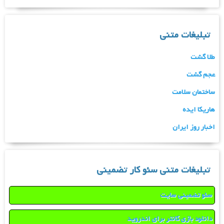
تبلیغات متنی
طلا گشت
عجم گشت
ساختمان سلامت
هاریکا ایده
اخبار روز ایران
تبلیغات متنی سئو کار تضمینی
سئو تضمینی سایت
دانلود بازی کانتر برای اندروید