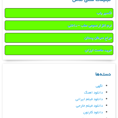
اکسیر یاب
نرم افزار عمومی مطب – داخلی
جراح سرطان پستان
خرید هاست ارزان
دسته‌ها
اگهی
دانلود اهنگ
دانلود فیلم ایرانی
دانلود فیلم خارجی
دانلود کارتون