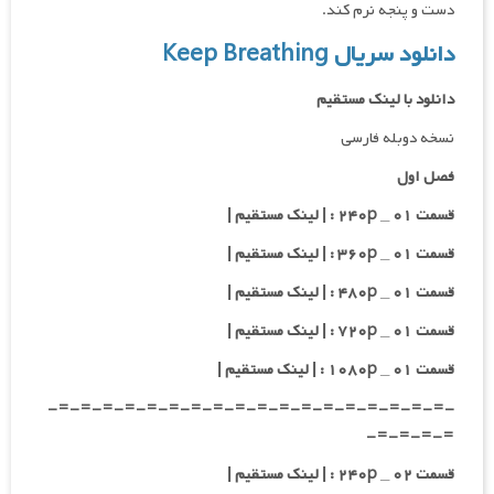
دست و پنجه نرم کند.
دانلود سریال Keep Breathing
دانلود با لینک مستقیم
نسخه دوبله فارسی
فصل اول
قسمت ۰۱ _ ۲۴۰p : | لینک مستقیم |
قسمت ۰۱ _ ۳۶۰p : | لینک مستقیم |
قسمت ۰۱ _ ۴۸۰p : | لینک مستقیم |
قسمت ۰۱ _ ۷۲۰p : | لینک مستقیم |
قسمت ۰۱ _ ۱۰۸۰p : | لینک مستقیم |
-=-=-=-=-=-=-=-=-=-=-=-=-=-=-=-=-=-=-
=-=-=-=-
قسمت ۰۲ _ ۲۴۰p : | لینک مستقیم |