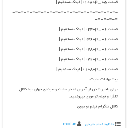
قسمت ۰۵ _ ۱۰۸۰p : | لینک مستقیم |
-=-=-=-=-=-=-=-=-=-=-=-=-=-=-=-=-=-=-
=-=-=-=-
قسمت ۰۶ _ ۲۴۰p : | لینک مستقیم |
قسمت ۰۶ _ ۳۶۰p : | لینک مستقیم |
قسمت ۰۶ _ ۴۸۰p : | لینک مستقیم |
قسمت ۰۶ _ ۷۲۰p : | لینک مستقیم |
قسمت ۰۶ _ ۱۰۸۰p : | لینک مستقیم |
پیشنهادات سایت:
برای باخبر شدن از آخرین اخبار سایت و سینمای جهان ، به کانال
تلگرام فیلم تو مووی بپیوندید.
کانال تلگرام فیلم تو مووی
دانلود فیلم خارجی
miofun