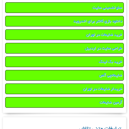
سئو تضمینی سایت
دانلود بازی کانتر برای اندروید
خرید ضایعات در تهران
طراحی سایت در اردبیل
خرید بک لینک
ضایعاتچی آهن
خریدار ضایعات در تهران
آرمین ضایعات
تبلیغات متنی تلاش