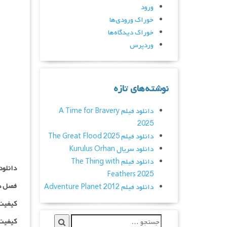
ورود
خوراک ورودی‌ها
خوراک دیدگاه‌ها
وردپرس
نوشته‌های تازه
دانلود فیلم A Time for Bravery
2025
دانلود فیلم The Great Flood 2025
دانلود سریال Kurulus Orhan
دانلود فیلم The Thing with
دانلود سریال The Apes
Feathers 2025
فصل د
دانلود فیلم Adventure Planet 2012
کیفیت ۴۸۰p اضافه
کیفیت ۷۲۰p اضافه