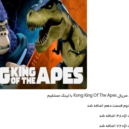
Kong King Of  با لینک مستقیم
وم قسمت دهم اضافه شد
 شد
 شد