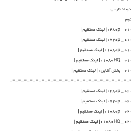
وبله فارسی
وم
یم |
یم |
یم |
یم |
قیم |
-=-=-=-=-=-=-=-=-=-=-=-=-=-=-=-=-=-=-=-=-
یم |
یم |
یم |
یم |