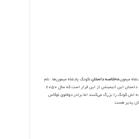
شاه میمون‌ها
خلاصه داستان :
کونگ پادشاه میمون‌ها ، نام
سریالی انیمیشنی می‌باشد که توسط داستین مکنزی و هومروس گیلانی ساخته شده است. داستان این انیمیشن از این قرار است که سال ۲۰۵۰
ه اش کونگ را بزرگ می‌کنند اما برادر دوقلوی لوکاس