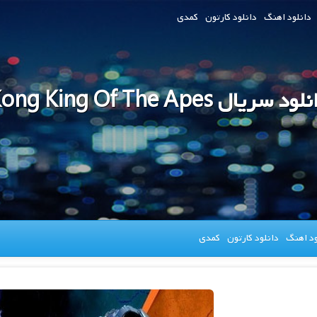
دانلود اهنگ
دانلود کارتون
کمدی
ود سریال Kong King Of The Apes
ود اهنگ
دانلود کارتون
کمدی