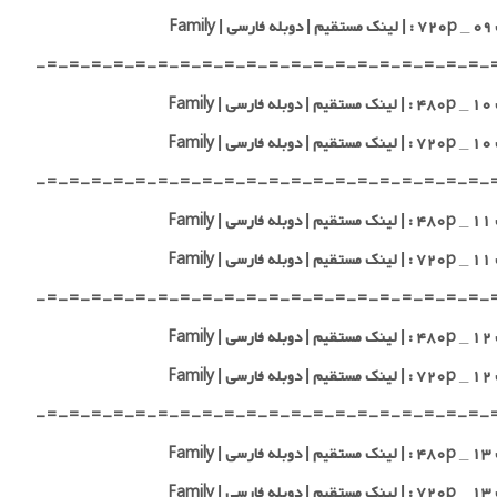
 Family
-=-=-=-=-=-=-=-=-=-=-=-=-=-=-=-=-=-=-=-=-
 Family
 Family
-=-=-=-=-=-=-=-=-=-=-=-=-=-=-=-=-=-=-=-=-
 Family
 Family
-=-=-=-=-=-=-=-=-=-=-=-=-=-=-=-=-=-=-=-=-
 Family
 Family
-=-=-=-=-=-=-=-=-=-=-=-=-=-=-=-=-=-=-=-=-
 Family
 Family