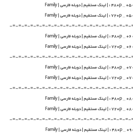
 Family
 Family
-=-=-=-=-=-=-=-=-=-=-=-=-=-=-=-=-=-=-=-=-
 Family
 Family
-=-=-=-=-=-=-=-=-=-=-=-=-=-=-=-=-=-=-=-=-
 Family
 Family
-=-=-=-=-=-=-=-=-=-=-=-=-=-=-=-=-=-=-=-=-
 Family
 Family
-=-=-=-=-=-=-=-=-=-=-=-=-=-=-=-=-=-=-=-=-
 Family