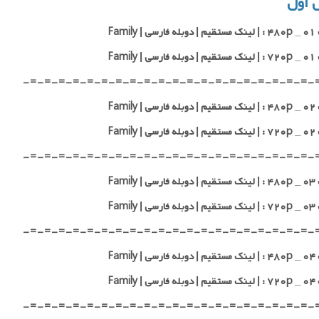
 اول
 Family
 Family
-=-=-=-=-=-=-=-=-=-=-=-=-=-=-=-=-=-=-=-=-
 Family
 Family
-=-=-=-=-=-=-=-=-=-=-=-=-=-=-=-=-=-=-=-=-
 Family
 Family
-=-=-=-=-=-=-=-=-=-=-=-=-=-=-=-=-=-=-=-=-
 Family
 Family
-=-=-=-=-=-=-=-=-=-=-=-=-=-=-=-=-=-=-=-=-