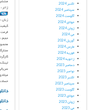
منتشر کنن
اکتبر 2024
ژانر :
سپتامبر 2024
آگوست 2024
زبان :
جولای 2024
کیفیت :  ۷۲۰p
ژوئن 2024
فرمت : v
می 2024
حجم : ۱۸۰ – ۸۰ مگابای
آوریل 2024
محصول :
مارس 2024
ستارگان :  Vincent Tong, Kathleen Barr
فوریه 2024
کارگردانان :  Mckenzie
ژانویه 2024
لینک‌ه
دسامبر 2023
نوامبر 2023
میلادی
اکتبر 2023
حسادت می
سپتامبر 2023
آگوست 2023
دانلود سری
جولای 2023
دانل
ژوئن 2023
می 2023