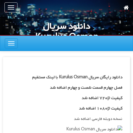
رش
تعویض
ه
ناوبری
حتوای
دانلود سریال
صلی
Kurulus Osman
تعویض
ناوبری
دانلود رایگان سریال Kurulus Osman با لینک مستقیم
فصل چهارم قسمت شصت و چهارم
اضافه شد
کیفیت ۷۲۰p اضافه شد
کیفیت ۱۰۸۰p اضافه شد
نسخه دوبله فارسی اضافه شد