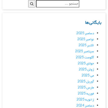
بایگانی‌ها
دسامبر 2025
نوامبر 2025
اکتبر 2025
سپتامبر 2025
آگوست 2025
جولای 2025
ژوئن 2025
می 2025
آوریل 2025
مارس 2025
فوریه 2025
ژانویه 2025
دسامبر 2024