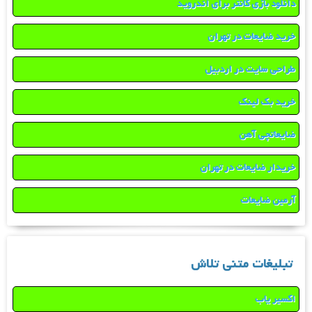
دانلود بازی کانتر برای اندروید
خرید ضایعات در تهران
طراحی سایت در اردبیل
خرید بک لینک
ضایعاتچی آهن
خریدار ضایعات در تهران
آرمین ضایعات
تبلیغات متنی تلاش
اکسیر یاب