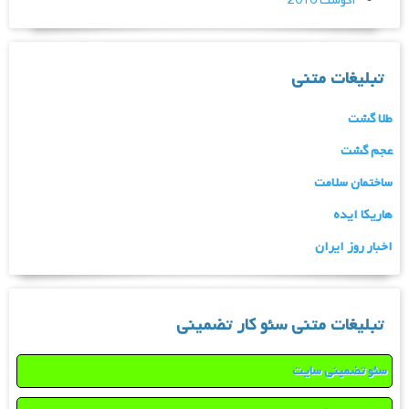
آگوست 2016
تبلیغات متنی
طلا گشت
عجم گشت
ساختمان سلامت
هاریکا ایده
اخبار روز ایران
تبلیغات متنی سئو کار تضمینی
سئو تضمینی سایت