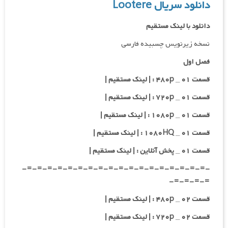
دانلود سریال Lootere
دانلود با لینک مستقیم
نسخه زیرنویس چسبیده فارسی
فصل اول
قسمت ۰۱ _ ۴۸۰p : | لینک مستقیم |
قسمت ۰۱ _ ۷۲۰p : | لینک مستقیم |
قسمت ۰۱ _ ۱۰۸۰p : | لینک مستقیم |
قسمت ۰۱ _ ۱۰۸۰HQ : | لینک مستقیم |
قسمت ۰۱ _ پخش آنلاین : | لینک مستقیم |
-=-=-=-=-=-=-=-=-=-=-=-=-=-=-=-=-=-=-
=-=-=-=-
قسمت ۰۲ _ ۴۸۰p : | لینک مستقیم |
قسمت ۰۲ _ ۷۲۰p : | لینک مستقیم |