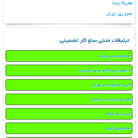
هاریکا ایده
اخبار روز ایران
تبلیغات متنی سئو کار تضمینی
سئو تضمینی سایت
دانلود بازی کانتر برای اندروید
خرید ضایعات در تهران
طراحی سایت در اردبیل
خرید بک لینک
ضایعاتچی آهن