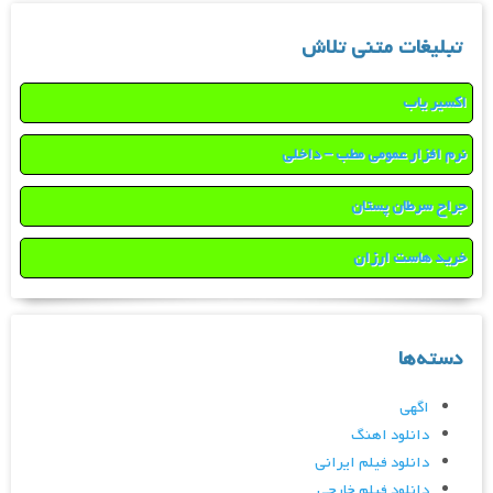
تبلیغات متنی تلاش
اکسیر یاب
نرم افزار عمومی مطب – داخلی
جراح سرطان پستان
خرید هاست ارزان
دسته‌ها
اگهی
دانلود اهنگ
دانلود فیلم ایرانی
دانلود فیلم خارجی