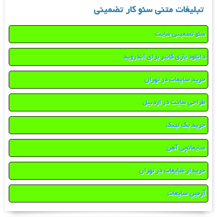
تبلیغات متنی سئو کار تضمینی
سئو تضمینی سایت
دانلود بازی کانتر برای اندروید
خرید ضایعات در تهران
طراحی سایت در اردبیل
خرید بک لینک
ضایعاتچی آهن
خریدار ضایعات در تهران
آرمین ضایعات