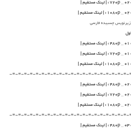
یم |
یم |
زیرنویس چسبیده فارسی
ول
یم |
یم |
یم |
-=-=-=-=-=-=-=-=-=-=-=-=-=-=-=-=-=-=-=-=-
یم |
یم |
یم |
-=-=-=-=-=-=-=-=-=-=-=-=-=-=-=-=-=-=-=-=-
یم |