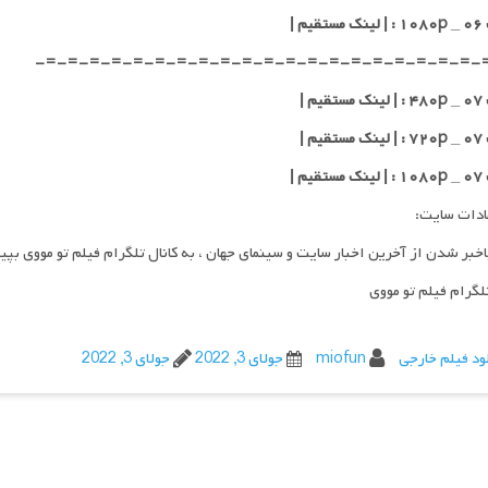
یم |
-=-=-=-=-=-=-=-=-=-=-=-=-=-=-=-=-=-=-=-=-
یم |
یم |
یم |
ادات سایت:
اخبر شدن از آخرین اخبار سایت و سینمای جهان ، به کانال تلگرام فیلم تو مووی بپی
تلگرام فیلم تو مووی
ود فیلم خارجی
miofun
جولای 3, 2022
جولای 3, 2022