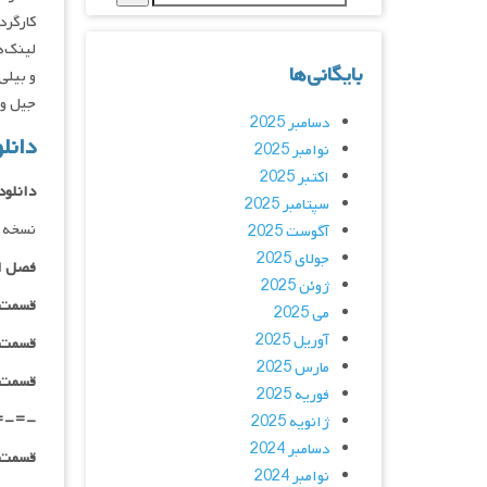
کارگردان : een, Catherine Williams
لینک‌ه
بایگانی‌ها
و بیلی
جیل و 
دسامبر 2025
دانلود سر
نوامبر 2025
اکتبر 2025
دانلود
سپتامبر 2025
نسخه د
آگوست 2025
جولای 2025
فصل ا
ژوئن 2025
قسمت ۰۱ _ ۴۸۰p : | لینک مستق
می 2025
آوریل 2025
قسمت ۰۱ _ ۷۲۰p : | لینک مستق
مارس 2025
قسمت ۰۱ _ ۱۰۸۰p : | لینک مستق
فوریه 2025
=-=-
ژانویه 2025
دسامبر 2024
قسمت ۰۲ _ ۴۸۰p : | لینک مستق
نوامبر 2024