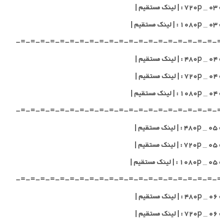
یم |
یم |
-=-=-=-=-=-=-=-=-=-=-=-=-=-=-=-=-=-=-=-=-
یم |
یم |
یم |
-=-=-=-=-=-=-=-=-=-=-=-=-=-=-=-=-=-=-=-=-
یم |
یم |
یم |
-=-=-=-=-=-=-=-=-=-=-=-=-=-=-=-=-=-=-=-=-
یم |
یم |