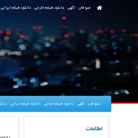
رش
میو فان
اگهی
دانلود فیلم خارجی
دانلود فیلم ایرانی
ه
حتوای
صلی
میو فان
اگهی
دانلود فیلم خارجی
دانلود فیلم ایرانی
دانل
اطلاعات
دانلود سریال le Farm