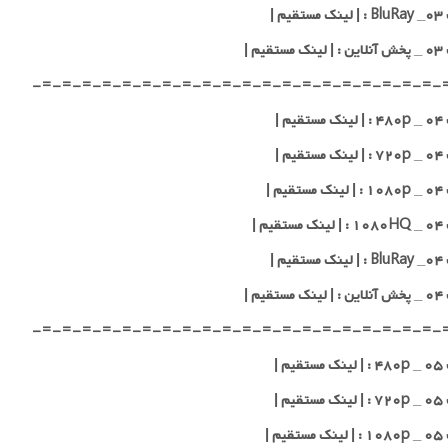
یم |
قیم |
-=-=-=-=-=-=-=-=-=-=-=-=-=-=-=-=-=-=-=-=-
یم |
یم |
یم |
یم |
یم |
قیم |
-=-=-=-=-=-=-=-=-=-=-=-=-=-=-=-=-=-=-=-=-
یم |
یم |
یم |