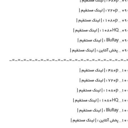
یم |
یم |
یم |
یم |
یم |
قیم |
-=-=-=-=-=-=-=-=-=-=-=-=-=-=-=-=-=-=-=-=-
یم |
یم |
یم |
یم |
یم |
قیم |