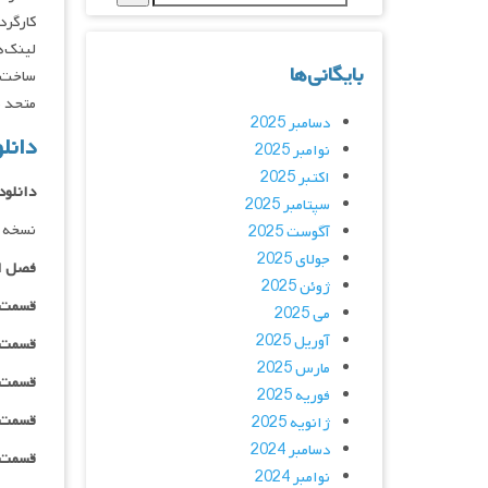
کارگردان : lcox
لینک‌ه
بایگانی‌ها
متحد م
دسامبر 2025
دانل
نوامبر 2025
اکتبر 2025
دانلود
سپتامبر 2025
نسخه د
آگوست 2025
جولای 2025
فصل ا
ژوئن 2025
قسمت ۰۱ _ ۴۸۰p : | لینک مستق
می 2025
آوریل 2025
قسمت ۰۱ _ ۷۲۰p : | لینک مستق
مارس 2025
قسمت ۰۱ _ ۱۰۸۰p : | لینک مستق
فوریه 2025
قسمت ۰۱ _ ۱۰۸۰HQ : | لینک مستق
ژانویه 2025
دسامبر 2024
قسمت ۰۱_ BluRay : | لینک مستق
نوامبر 2024