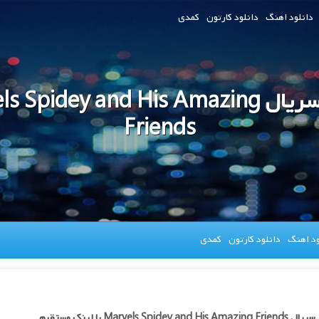
دانلود اهنگ
دانلود کارتون
کمدی
دانلود سریال  Spidey and His Amazing
Friends
ود اهنگ
دانلود کارتون
کمدی
Marvels Spidey and His با لینک مستقیم