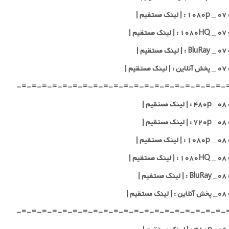
یم |
یم |
یم |
قیم |
-=-=-=-=-=-=-=-=-=-=-=-=-=-=-=-=-=-=-=-=-
یم |
یم |
یم |
یم |
یم |
قیم |
-=-=-=-=-=-=-=-=-=-=-=-=-=-=-=-=-=-=-=-=-