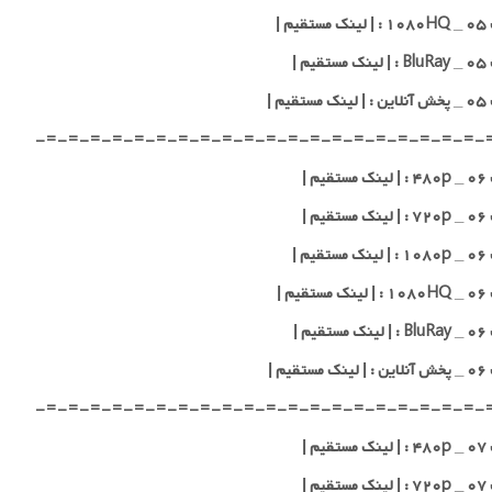
یم |
یم |
قیم |
-=-=-=-=-=-=-=-=-=-=-=-=-=-=-=-=-=-=-=-=-
یم |
یم |
یم |
یم |
یم |
قیم |
-=-=-=-=-=-=-=-=-=-=-=-=-=-=-=-=-=-=-=-=-
یم |
یم |