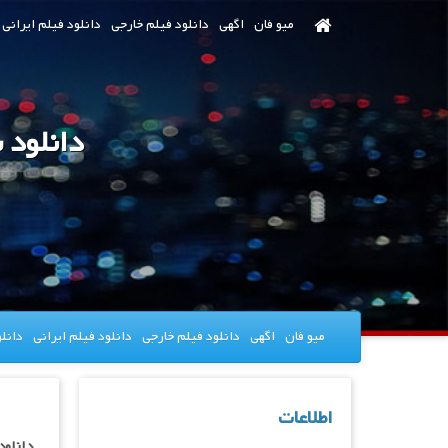
رش
میو فان
اگهی
دانلود فیلم خارجی
دانلود فیلم ایرانی
ه
حتوای
صلی
میو فان
اگهی
دانلود فیلم خارجی
دانلود فیلم ایرانی
دانل
اطلاعات
دانلود سریال  Amazing Friends