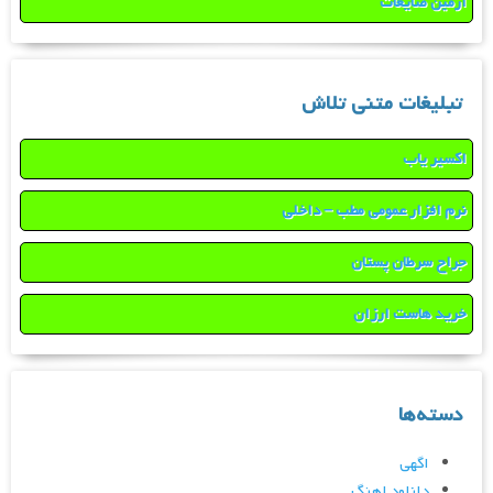
آرمین ضایعات
تبلیغات متنی تلاش
اکسیر یاب
نرم افزار عمومی مطب – داخلی
جراح سرطان پستان
خرید هاست ارزان
دسته‌ها
اگهی
دانلود اهنگ