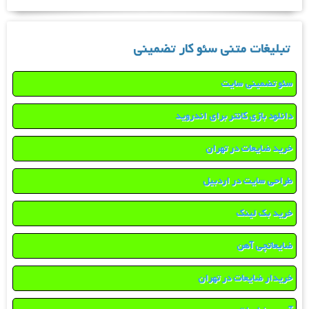
تبلیغات متنی سئو کار تضمینی
سئو تضمینی سایت
دانلود بازی کانتر برای اندروید
خرید ضایعات در تهران
طراحی سایت در اردبیل
خرید بک لینک
ضایعاتچی آهن
خریدار ضایعات در تهران