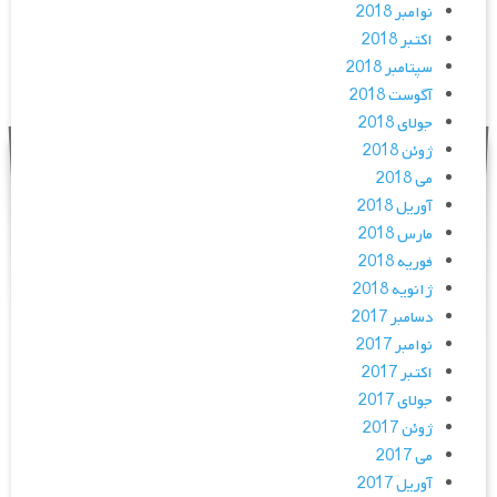
نوامبر 2018
اکتبر 2018
سپتامبر 2018
آگوست 2018
جولای 2018
ژوئن 2018
می 2018
آوریل 2018
مارس 2018
فوریه 2018
ژانویه 2018
دسامبر 2017
نوامبر 2017
اکتبر 2017
جولای 2017
ژوئن 2017
می 2017
آوریل 2017