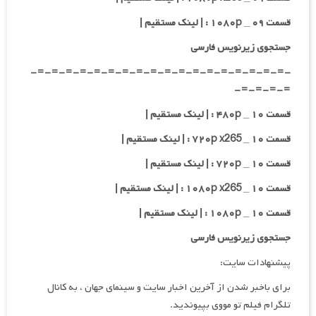
قسمت ۰۹ _ ۱۰۸۰p : | لینک مستقیم |
جستجوی زیرنویس فارسی
-=-=-=-=-=-=-=-=-=-=-=-=-=-=-=-=-=-=-
=-=-=-=-
قسمت ۱۰ _ ۴۸۰p : | لینک مستقیم |
قسمت ۱۰ _ ۷۲۰p x265 : | لینک مستقیم |
قسمت ۱۰ _ ۷۲۰p : | لینک مستقیم |
قسمت ۱۰ _ ۱۰۸۰p x265 : | لینک مستقیم |
قسمت ۱۰ _ ۱۰۸۰p : | لینک مستقیم |
جستجوی زیرنویس فارسی
پیشنهادات سایت:
برای باخبر شدن از آخرین اخبار سایت و سینمای جهان ، به کانال
تلگرام فیلم تو مووی بپیوندید.