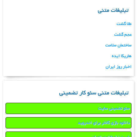
تبلیغات متنی
طلا گشت
عجم گشت
ساختمان سلامت
هاریکا ایده
اخبار روز ایران
تبلیغات متنی سئو کار تضمینی
سئو تضمینی سایت
دانلود بازی کانتر برای اندروید