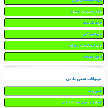
خرید ضایعات در تهران
طراحی سایت در اردبیل
خرید بک لینک
ضایعاتچی آهن
خریدار ضایعات در تهران
آرمین ضایعات
تبلیغات متنی تلاش
اکسیر یاب
نرم افزار عمومی مطب – داخلی