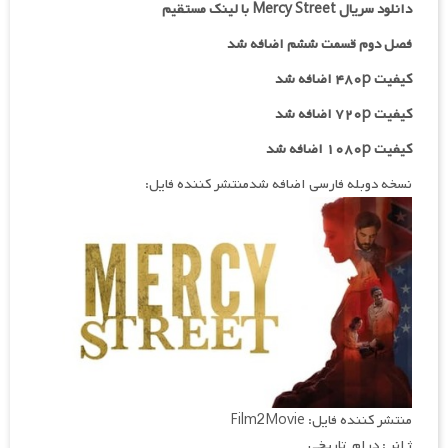
دانلود سریال Mercy Street با لینک مستقیم
فصل دوم قسمت ششم اضافه شد
کیفیت ۴۸۰p اضافه شد
کیفیت ۷۲۰p
اضافه شد
کیفیت ۱۰۸۰p اضافه شد
نسخه دوبله فارسی اضافه شدمنتشر کننده فایل:
منتشر کننده فایل: Film2Movie
ژانر : درام, تاریخی