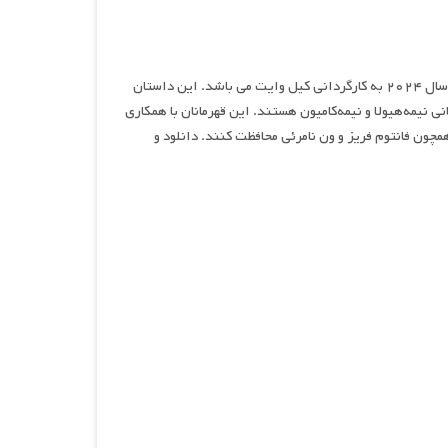
چرخ‌های هیولایی قدرتمند، نام فیلمی اکشن، ماجراجویی و کمدی محصول سال ۲۰۲۴ به کارگردانی کیل وایت می باشد. این داستان
 نیمه‌هیولا و نیمه‌کامیون هستند. این قهرمانان با همکاری
همچون فانتوم فریز و ون نامرئی محافظت کنند. دانلود و