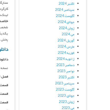
ستارگان : ce Lu, Sandra Saad
اکتبر 2024
کارگردان : Kyel White
سپتامبر 2024
لینک‌ه
آگوست 2024
خلاصه 
جولای 2024
شخصیت‌
ژوئن 2024
یکدیگر
می 2024
پخش فقط با IP ایر
آوریل 2024
مارس 2024
دانلود سری
فوریه 2024
ژانویه 2024
دانلود
دسامبر 2023
نسخه د
نوامبر 2023
فصل ا
اکتبر 2023
سپتامبر 2023
قسمت ۰۱ _ ۴۸۰p : | لینک مستق
آگوست 2023
قسمت ۰۱ _ ۷۲۰p : | لینک مستق
جولای 2023
ژوئن 2023
قسمت ۰۱ _ ۱۰۸۰p : | لینک مستق
می 2023