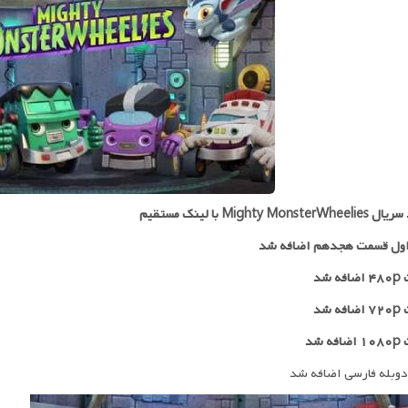
Mighty Monste با لینک مستقیم
ول قسمت هجدهم اضافه شد
 شد
۷۲
اضافه شد
ه شد
دوبله فارسی اضافه شد