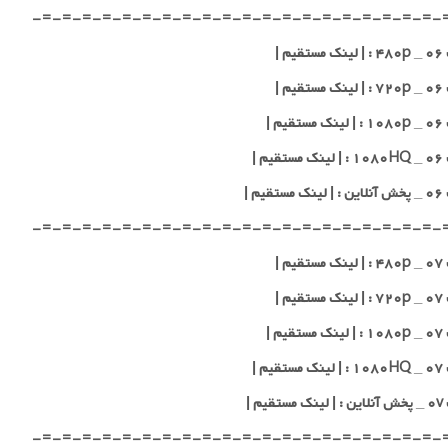
-=-=-=-=-=-=-=-=-=-=-=-=-=-=-=-=-=-=-=-=-
یم |
یم |
یم |
یم |
قیم |
-=-=-=-=-=-=-=-=-=-=-=-=-=-=-=-=-=-=-=-=-
یم |
یم |
یم |
یم |
قیم |
-=-=-=-=-=-=-=-=-=-=-=-=-=-=-=-=-=-=-=-=-