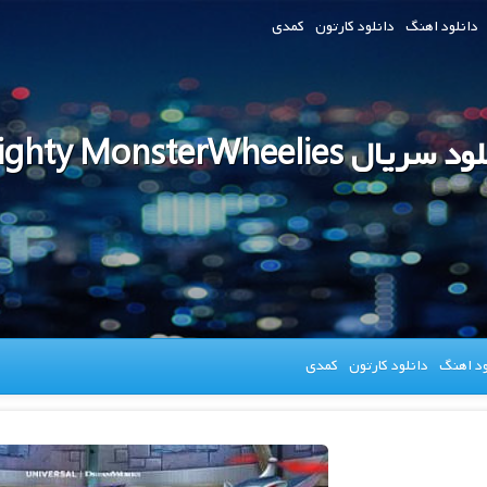
دانلود اهنگ
دانلود کارتون
کمدی
سریال Mighty MonsterWheelies
ود اهنگ
دانلود کارتون
کمدی