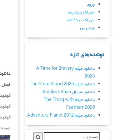
ورود
خوراک ورودی‌ها
خوراک دیدگاه‌ها
وردپرس
نوشته‌های تازه
دانلود فیلم A Time for Bravery
دانلود سریال rWheelies
2025
دانلود فیلم The Great Flood 2025
فصل ا
دانلود سریال Kurulus Orhan
کیفیت ۴۸۰p اضافه
دانلود فیلم The Thing with
کیفیت ۰p
Feathers 2025
دانلود فیلم Adventure Planet 2012
کیفیت ۱۰۸۰p اضاف
نسخه 