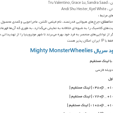
Tru Valentino, Gra
Andi Shu Hester, 
ای مرتبط :
داستان :
های کلاسیک را به شیوه‌ای خلاقانه به نمایش می‌گذارد، به طوری که آن‌ها قهرمانانی
 از توانایی‌های منحصر به فرد خود بهره می‌برند تا شهر موتروینیا را از تهدیداتی 
ان امکان پذیر هست
ال Mighty MonsterWheelies
 با لینک مستقیم
وبله فارسی
ول
یم |
یم |
یم |