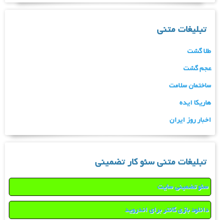
تبلیغات متنی
طلا گشت
عجم گشت
ساختمان سلامت
هاریکا ایده
اخبار روز ایران
تبلیغات متنی سئو کار تضمینی
سئو تضمینی سایت
دانلود بازی کانتر برای اندروید