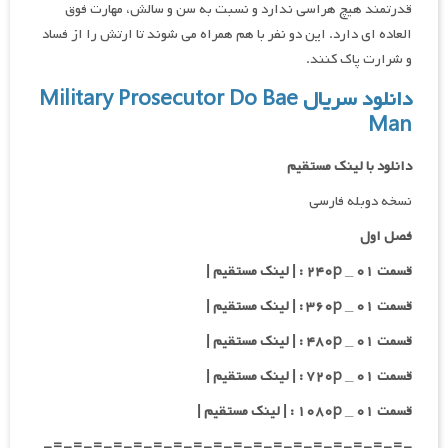
قدرتمند هیچ هراسی ندارد و نسبت به سن و سالش، مهارت فوق
العاده ای دارد. این دو نفر با هم همراه می شوند تا ارتش را از فساد
و شرارت پاک کنند.
دانلود سریال Military Prosecutor Do Bae
Man
دانلود با لینک مستقیم
نسخه دوبله فارسی
فصل اول
قسمت ۰۱ _ ۲۴۰p : | لینک مستقیم |
قسمت ۰۱ _ ۳۶۰p : | لینک مستقیم |
قسمت ۰۱ _ ۴۸۰p : | لینک مستقیم |
قسمت ۰۱ _ ۷۲۰p : | لینک مستقیم |
قسمت ۰۱ _ ۱۰۸۰p : | لینک مستقیم |
-=-=-=-=-=-=-=-=-=-=-=-=-=-=-=-=-=-=-