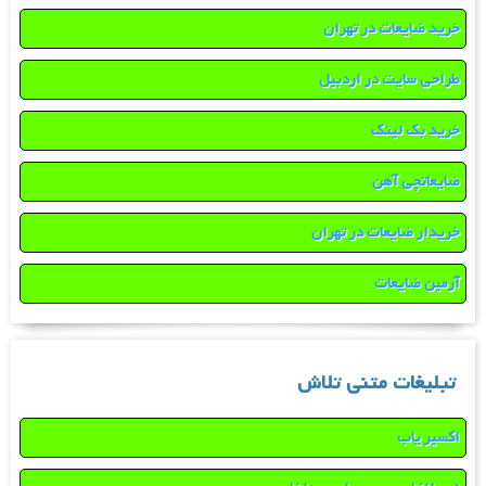
خرید ضایعات در تهران
طراحی سایت در اردبیل
خرید بک لینک
ضایعاتچی آهن
خریدار ضایعات در تهران
آرمین ضایعات
تبلیغات متنی تلاش
اکسیر یاب