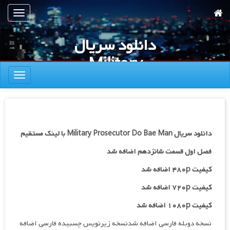
رش
تعویض
ه
ناوبری
حتوای
دانلود سریال
صلی
Military
تعویض
Prosecutor Do
ناوبری
Bae Man
دانلود سریال Military Prosecutor Do Bae Man با لینک مستقیم
فصل اول قسمت شانزدهم اضافه شد
کیفیت ۴۸۰p اضافه شد
کیفیت ۷۲۰p
اضافه شد
کیفیت ۱۰۸۰p اضافه شد
نسخه دوبله فارسی اضافه شدنسخه زیرنویس چسبیده فارسی اضافه