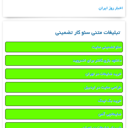
اخبار روز ایران
تبلیغات متنی سئو کار تضمینی
سئو تضمینی سایت
دانلود بازی کانتر برای اندروید
خرید ضایعات در تهران
طراحی سایت در اردبیل
خرید بک لینک
ضایعاتچی آهن
خریدار ضایعات در تهران