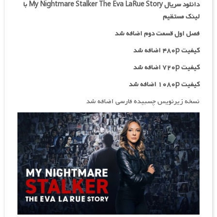
دانلود سریال My Nightmare Stalker The Eva LaRue Story با
لینک مستقیم
فصل اول قسمت دوم اضافه شد
کیفیت ۴۸۰p اضافه شد
کیفیت ۷۲۰p
اضافه شد
کیفیت ۱۰۸۰p اضافه شد
نسخه زیرنویس چسبیده فارسی اضافه شد