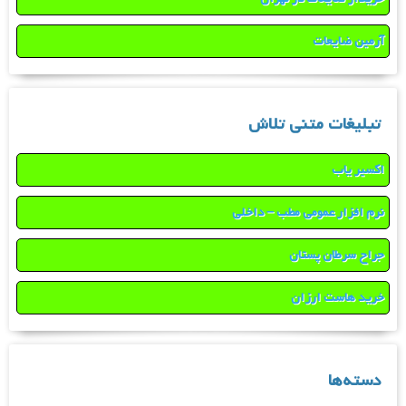
آرمین ضایعات
تبلیغات متنی تلاش
اکسیر یاب
نرم افزار عمومی مطب – داخلی
جراح سرطان پستان
خرید هاست ارزان
دسته‌ها