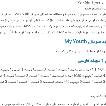
Park Shi-H
 : سانسور شده
ای مرتبط : جستجوی زیرنویس فارسی
خلاصه داستان :
سریال y Youth
ساده و آرامی برای خودش ساخته است. بازگشت ناگهانی اولین عشق او پس از مدت‌
تی را به همراه می‌آورد که هر دو تصور می‌کردند پشت سر گذاشته‌اند. روایت سریال
تن آینده‌ای متفاوت در سایه گذشته تمرکز دارد. دانلود و پخش فقط با IP ایران امکان پذیر هست
 سریال My Youth
فقط با IP ایران امکان پذیر است
ارسی
ادات سایت:
اخبر شدن از آخرین اخبار سایت و سینمای جهان ، به کانال تلگرام فیلم تو مووی بپی