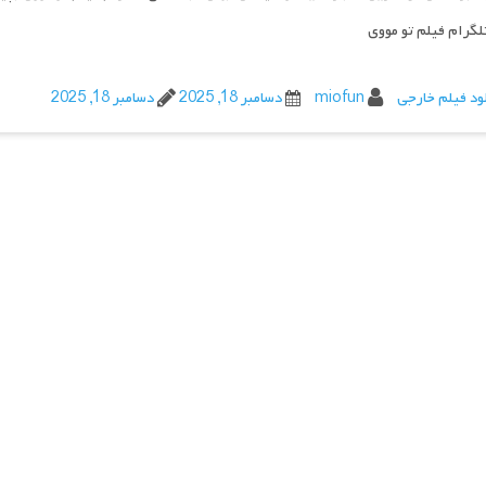
تلگرام فیلم تو مووی
ود فیلم خارجی
miofun
دسامبر 18, 2025
دسامبر 18, 2025