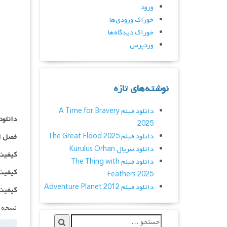
ورود
خوراک ورودی‌ها
خوراک دیدگاه‌ها
وردپرس
نوشته‌های تازه
دانلود فیلم A Time for Bravery
دانلود سریال uth
2025
دانلود فیلم The Great Flood 2025
فصل ا
دانلود سریال Kurulus Orhan
کیفیت ۴۸۰p اضافه
دانلود فیلم The Thing with
کیفیت ۰p
Feathers 2025
دانلود فیلم Adventure Planet 2012
کیفیت ۱۰۸۰p اضاف
نسخه 