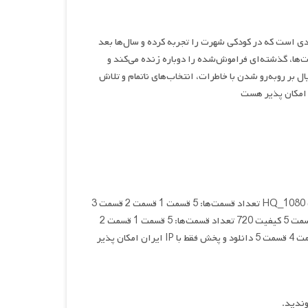
M داستان مردی است که در کودکی شهرت را تجربه کرده و سال‌ها بعد
ها، گذشته‌ای فراموش‌شده را دوباره زنده می‌کند و
 بر روبه‌رو شدن با خاطرات، انتخاب‌های ناتمام و تلاش
کیفیت BLURAY تعداد قسمت‌ها: 5 قسمت 1 قسمت 2 قسمت 3 قسمت 4 قسمت 5 کیفیت HQ_1080 تعداد قسمت‌ها: 5 قسمت 1 قسمت 2 قسمت 3
قسمت 4 قسمت 5 کیفیت 1080 تعداد قسمت‌ها: 5 قسمت 1 قسمت 2 قسمت 3 قسمت 4 قسمت 5 کیفیت 720 تعداد قسمت‌ها: 5 قسمت 1 قسمت 2
قسمت 3 قسمت 4 قسمت 5 کیفیت 480 تعداد قسمت‌ها: 5 قسمت 1 قسمت 2 قسمت 3 قسمت 4 قسمت 5 دانلود و پخش فقط با IP ایران امکان پذیر
وندید.