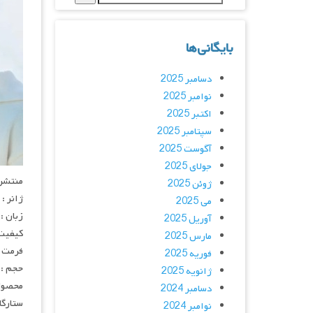
بایگانی‌ها
دسامبر 2025
نوامبر 2025
اکتبر 2025
سپتامبر 2025
آگوست 2025
جولای 2025
منتشر کنن
ژوئن 2025
ژانر :
می 2025
زبان :
آوریل 2025
کیفیت : p
مارس 2025
فرمت : 4
فوریه 2025
حجم : 
ژانویه 2025
محصول : of Korea
دسامبر 2024
ستارگان : e Joo-myung, Seo Ji-hoon, Lee Jin-hee
نوامبر 2024