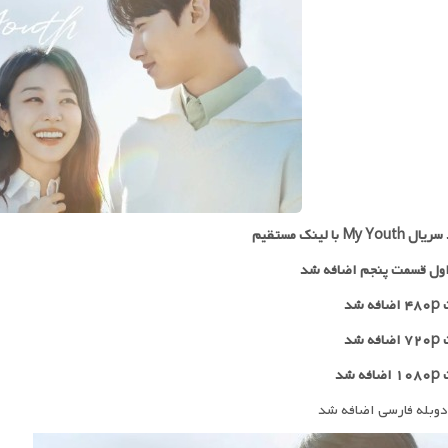
My Yo با لینک مستقیم
ول قسمت پنجم اضافه شد
 شد
۷۲
اضافه شد
ه شد
دوبله فارسی اضافه شد