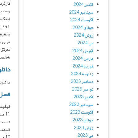
کارگردان : a Monreal, David J. North
اکتبر 2024
وضعیت
سپتامبر 2024
لینک‌ه
آگوست 2024
جولای 2024
تحقیقا
ژوئن 2024
مربی ج
می 2024
آوریل 2024
شخصیت‌ه
مارس 2024
فوریه 2024
دانلود س
ژانویه 2024
دسامبر 2023
دانلود و پخش 
نوامبر 2023
فصل 01 زیرنویس فارسی 
اکتبر 2023
سپتامبر 2023
آگوست 2023
جولای 2023
ژوئن 2023
می 2023
10 قسمت 11 قسمت 12 قسمت 13 قسمت 14 قسمت 15 قسمت 16 قسمت 17 قسمت 18