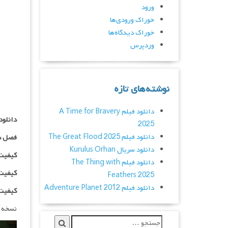
ورود
خوراک ورودی‌ها
خوراک دیدگاه‌ها
وردپرس
نوشته‌های تازه
دانلود فیلم A Time for Bravery
دانلود سریال igins
2025
دانلود فیلم The Great Flood 2025
فصل د
دانلود سریال Kurulus Orhan
کیفیت ۴۸۰p اضافه
دانلود فیلم The Thing with
کیفیت ۰p
Feathers 2025
دانلود فیلم Adventure Planet 2012
کیفیت ۱۰۸۰p اضاف
نسخه 