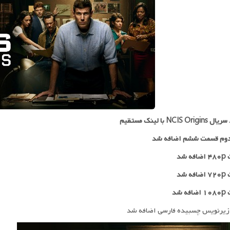
NCIS Or با لینک مستقیم
وم قسمت ششم اضافه شد
 شد
۷۲
اضافه شد
ه شد
زیرنویس چسبیده فارسی اضافه شد