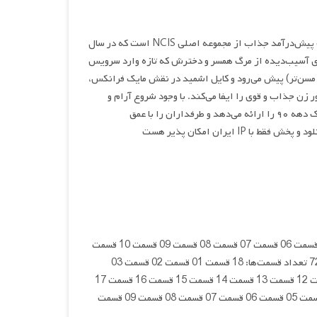
سریال «NCIS: Origins» یک پیش‌درآمد جذاب از مجموعه اصلی NCIS است که در سال
مردی آسیب‌دیده از مرگ همسر و دخترش که تازه وارد سرویس
 مسن‌تر) پیش می‌رود و کایل اشمید در نقش مایک فرانکس،
 زن جذاب و قوی را ایفا می‌کند. با وجود شروع آرام و
تمرکز بر گذشته گیبز، سریال ترکیبی از درام خانوادگی، اکشن پلیسی و جزئیات نوستالژیک دهه ۹۰ را ارائه می‌دهد و طرفداران را با عمق
ایران امکان پذیر هست
کیفیت 1080p تعداد قسمت‌ها: 18 قسمت 01 قسمت 02 قسمت 03 قسمت 04 قسمت 05 قسمت 06 قسمت 07 قسمت 08 قسمت 09 قسمت 10 قسمت
11 قسمت 12 قسمت 13 قسمت 14 قسمت 15 قسمت 16 قسمت 17 قسمت 18 کیفیت 720p تعداد قسمت‌ها: 18 قسمت 01 قسمت 02 قسمت 03
قسمت 04 قسمت 05 قسمت 06 قسمت 07 قسمت 08 قسمت 09 قسمت 10 قسمت 11 قسمت 12 قسمت 13 قسمت 14 قسمت 15 قسمت 16 قسمت 17
قسمت 18 کیفیت 480p تعداد قسمت‌ها: 18 قسمت 01 قسمت 02 قسمت 03 قسمت 04 قسمت 05 قسمت 06 قسمت 07 قسمت 08 قسمت 09 قسمت