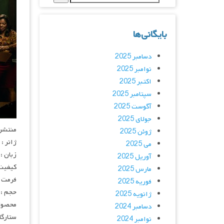
بایگانی‌ها
دسامبر 2025
نوامبر 2025
اکتبر 2025
سپتامبر 2025
آگوست 2025
جولای 2025
منتشر کنن
ژوئن 2025
ژانر :
می 2025
زبان :
آوریل 2025
کیفیت : p
مارس 2025
فرمت : 4
فوریه 2025
حجم : 
ژانویه 2025
محصول 
دسامبر 2024
ستارگان : no, Tyla Abercrumbie, Kyle Schmid
نوامبر 2024