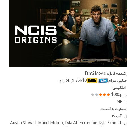
ده فایل: Film2Movie
 جنایی, درام
7.4/10 از 5K رای
 انگلیسی
1080
MP
متفاوت با کیفیت
: آمریکا
Austin Stowell, Mariel Moli