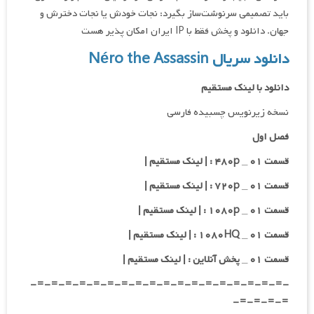
باید تصمیمی سرنوشت‌ساز بگیرد: نجات خودش یا نجات دخترش و
جهان. دانلود و پخش فقط با IP ایران امکان پذیر هست
دانلود سریال Néro the Assassin
دانلود با لینک مستقیم
نسخه زیرنویس چسبیده فارسی
فصل اول
قسمت ۰۱ _ ۴۸۰p : | لینک مستقیم |
قسمت ۰۱ _ ۷۲۰p : | لینک مستقیم |
قسمت ۰۱ _ ۱۰۸۰p : | لینک مستقیم |
قسمت ۰۱ _ ۱۰۸۰HQ : | لینک مستقیم |
قسمت ۰۱ _ پخش آنلاین : | لینک مستقیم |
-=-=-=-=-=-=-=-=-=-=-=-=-=-=-=-=-=-=-
=-=-=-=-