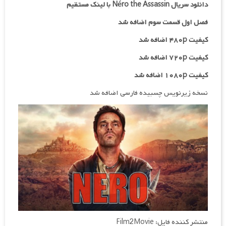
دانلود سریال Néro the Assassin با لینک مستقیم
فصل اول قسمت سوم اضافه شد
کیفیت ۴۸۰p اضافه شد
کیفیت ۷۲۰p
اضافه شد
کیفیت ۱۰۸۰p اضافه شد
نسخه زیرنویس چسبیده فارسی اضافه شد
منتشر کننده فایل: Film2Movie