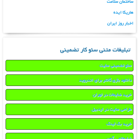
ساختمان سلامت
هاریکا ایده
اخبار روز ایران
تبلیغات متنی سئو کار تضمینی
سئو تضمینی سایت
دانلود بازی کانتر برای اندروید
خرید ضایعات در تهران
طراحی سایت در اردبیل
خرید بک لینک
ضایعاتچی آهن