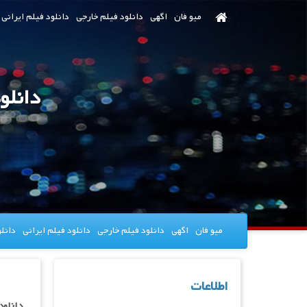
رش
میو فان
اگهی
دانلود فیلم خارجی
دانلود فیلم ایرانی
ه
حتوای
صلی
دانلود سریال ht
میو فان
اگهی
دانلود فیلم خارجی
دانلود فیلم ایرانی
دانل
اطلاعات
دانلود سریال rd Of Light