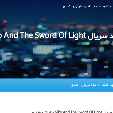
دانلود اهنگ
دانلود کارتون
کمدی
Niko And The Sword Of Lig
ود اهنگ
دانلود کارتون
کمدی
Niko And The Swo با لینک مستقیم