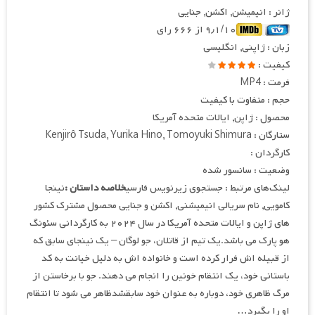
ژانر : انیمیشن, اکشن, جنایی
۹٫۱/۱۰ از ۶۶۶ رای
زبان : ژاپنی, انگلیسی
کیفیت :
فرمت : MP4
حجم : متفاوت با کیفیت
محصول : ژاپن, ایالات متحده آمریکا
ستارگان : Kenjirô Tsuda, Yurika Hino, Tomoyuki Shimura
کارگردان :
وضعیت : سانسور شده
لینک‌های مرتبط : جستجوی زیرنویس فارسی
خلاصه داستان :
نینجا
کامویی, نام سریالی انیمیشنی, اکشن و جنایی محصول مشترک کشور
های ژاپن و ایالات متحده آمریکا در سال ۲۰۲۴ به کارگردانی سئونگ
هو پارک می باشد.یک تیم از قاتلان، جو لوگان – یک نینجای سابق که
از قبیله اش فرار کرده است و خانواده اش به دلیل خیانت به کد
باستانی خود، یک انتقام خونین را انجام می دهند. جو با برخاستن از
مرگ ظاهری خود، دوباره به عنوان خود سابقشدظاهر می شود تا انتقام
او را بگیرد…