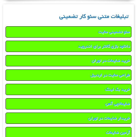
تبلیغات متنی سئو کار تضمینی
سئو تضمینی سایت
دانلود بازی کانتر برای اندروید
خرید ضایعات در تهران
طراحی سایت در اردبیل
خرید بک لینک
ضایعاتچی آهن
خریدار ضایعات در تهران
آرمین ضایعات