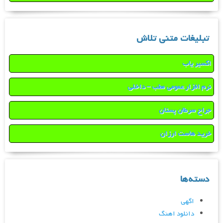
تبلیغات متنی تلاش
اکسیر یاب
نرم افزار عمومی مطب – داخلی
جراح سرطان پستان
خرید هاست ارزان
دسته‌ها
اگهی
دانلود اهنگ