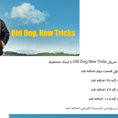
Old Dog New با لینک مستقیم
ول قسمت دوم اضافه شد
 شد
۷۲
اضافه شد
ه شد
زیرنویس چسبیده فارسی اضافه شد