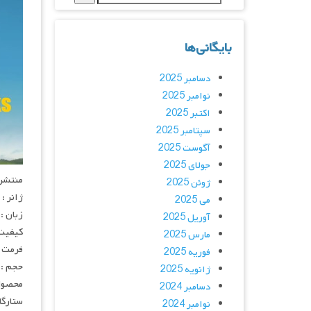
بایگانی‌ها
دسامبر 2025
نوامبر 2025
اکتبر 2025
سپتامبر 2025
آگوست 2025
جولای 2025
منتشر کنن
ژوئن 2025
ژانر :
می 2025
زبان :
آوریل 2025
کیفیت : HQ
مارس 2025
فرمت : 4
فوریه 2025
حجم : 
ژانویه 2025
محصول 
دسامبر 2024
ستارگان : llo, Carmen Ruiz, Nuno Gallego
نوامبر 2024