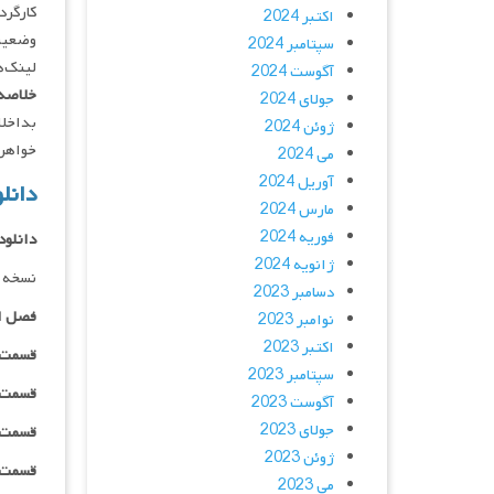
کارگردان : Ana Boyero
اکتبر 2024
وضعیت
سپتامبر 2024
لینک‌ه
آگوست 2024
خلاصه 
جولای 2024
بداخلا
ژوئن 2024
خواهرزاده
می 2024
آوریل 2024
دانلود سر
مارس 2024
فوریه 2024
دانلود
ژانویه 2024
نسخه 
دسامبر 2023
فصل ا
نوامبر 2023
اکتبر 2023
قسمت ۰۱ _ ۴۸۰p : | لینک مستق
سپتامبر 2023
قسمت ۰۱ _ ۷۲۰p : | لینک مستق
آگوست 2023
جولای 2023
قسمت ۰۱ _ ۱۰۸۰p : | لینک مستق
ژوئن 2023
قسمت ۰۱ _ ۱۰۸۰HQ : | لینک مستق
می 2023