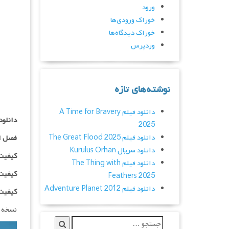
ورود
خوراک ورودی‌ها
خوراک دیدگاه‌ها
وردپرس
نوشته‌های تازه
دانلود فیلم A Time for Bravery
دانلود سریال  Tricks
2025
دانلود فیلم The Great Flood 2025
فصل ا
دانلود سریال Kurulus Orhan
کیفیت ۴۸۰p اضافه
دانلود فیلم The Thing with
کیفیت ۰p
Feathers 2025
دانلود فیلم Adventure Planet 2012
کیفیت ۱۰۸۰p اضاف
نسخه 