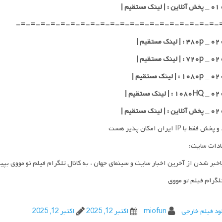
قیم |
-=-=-=-=-=-=-=-=-=-=-=-=-=-=-=-=-=-=-=-=-
یم |
یم |
یم |
یم |
قیم |
فقط با IP ایران امکان پذیر هست
ادات سایت:
اخبر شدن از آخرین اخبار سایت و سینمای جهان ، به کانال تلگرام فیلم تو مووی بپی
تلگرام فیلم تو مووی
ود فیلم خارجی
miofun
اکتبر 12, 2025
اکتبر 12, 2025