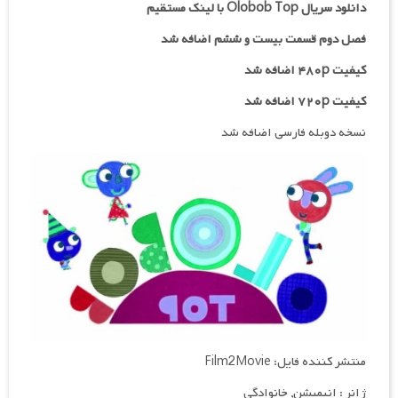
دانلود سریال Olobob Top با لینک مستقیم
فصل دوم قسمت بیست و ششم اضافه شد
کیفیت ۴۸۰p اضافه شد
کیفیت ۷۲۰p
اضافه شد
نسخه دوبله فارسی اضافه شد
منتشر کننده فایل: Film2Movie
ژانر : انیمیشن, خانوادگی