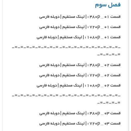
فصل سوم
قسمت ۰۱ _ ۴۸۰p : | لینک مستقیم | دوبله فارسی
قسمت ۰۱ _ ۷۲۰p : | لینک مستقیم | دوبله فارسی
قسمت ۰۱ _ ۱۰۸۰p : | لینک مستقیم | دوبله فارسی
-=-=-=-=-=-=-=-=-=-=- =-=-=-=-=-=-=-=-
=-=-=-=-
قسمت ۰۲ _ ۴۸۰p : | لینک مستقیم | دوبله فارسی
قسمت ۰۲ _ ۷۲۰p : | لینک مستقیم | دوبله فارسی
قسمت ۰۲ _ ۱۰۸۰p : | لینک مستقیم | دوبله فارسی
-=-=-=-=-=-=-=-=-=-=- =-=-=-=-=-=-=-=-
=-=-=-=-
قسمت ۰۳ _ ۴۸۰p : | لینک مستقیم | دوبله فارسی
قسمت ۰۳ _ ۷۲۰p : | لینک مستقیم | دوبله فارسی