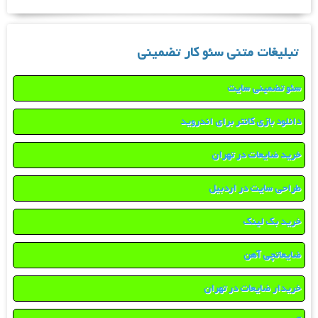
تبلیغات متنی سئو کار تضمینی
سئو تضمینی سایت
دانلود بازی کانتر برای اندروید
خرید ضایعات در تهران
طراحی سایت در اردبیل
خرید بک لینک
ضایعاتچی آهن
خریدار ضایعات در تهران