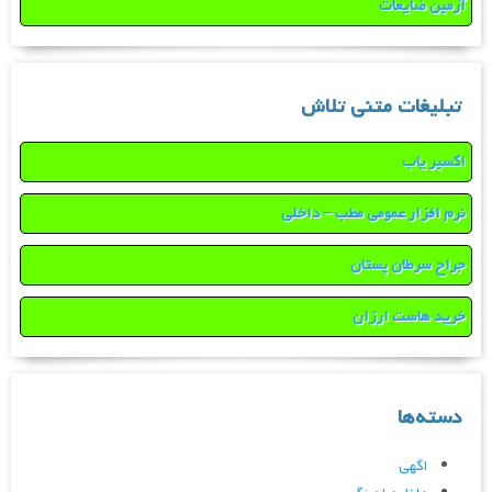
آرمین ضایعات
تبلیغات متنی تلاش
اکسیر یاب
نرم افزار عمومی مطب – داخلی
جراح سرطان پستان
خرید هاست ارزان
دسته‌ها
اگهی