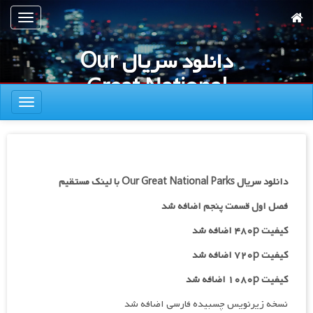
رش
تعویض
ه
ناوبری
حتوای
دانلود سریال Our
صلی
Great National
تعویض
Parks
ناوبری
دانلود سریال Our Great National Parks با لینک مستقیم
فصل اول قسمت پنجم اضافه شد
کیفیت ۴۸۰p اضافه شد
کیفیت ۷۲۰p
اضافه شد
کیفیت ۱۰۸۰p اضافه شد
نسخه زیرنویس چسبیده فارسی اضافه شد