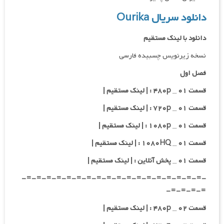
دانلود سریال Ourika
دانلود با لینک مستقیم
نسخه زیرنویس چسبیده فارسی
فصل اول
قسمت ۰۱ _ ۴۸۰p : | لینک مستقیم |
قسمت ۰۱ _ ۷۲۰p : | لینک مستقیم |
قسمت ۰۱ _ ۱۰۸۰p : | لینک مستقیم |
قسمت ۰۱ _ ۱۰۸۰HQ : | لینک مستقیم |
قسمت ۰۱ _ پخش آنلاین : | لینک مستقیم |
-=-=-=-=-=-=-=-=-=-=-=-=-=-=-=-=-=-=-
=-=-=-=-
قسمت ۰۲ _ ۴۸۰p : | لینک مستقیم |