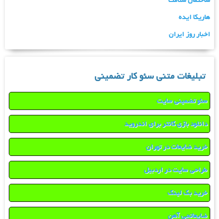
ساختمان سلامت
هاریکا ایده
اخبار روز ایران
تبلیغات متنی سئو کار تضمینی
سئو تضمینی سایت
دانلود بازی کانتر برای اندروید
خرید ضایعات در تهران
طراحی سایت در اردبیل
خرید بک لینک
ضایعاتچی آهن