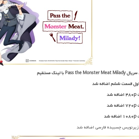
Pass the Monster  با لینک مستقیم
ول قسمت ششم اضافه شد
 شد
 شد
ه شد
زیرنویس چسبیده فارسی اضافه شد