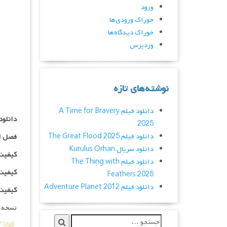
ورود
خوراک ورودی‌ها
خوراک دیدگاه‌ها
وردپرس
نوشته‌های تازه
دانلود فیلم A Time for Bravery
دانلود سریال Meat Milady
2025
دانلود فیلم The Great Flood 2025
فصل ا
دانلود سریال Kurulus Orhan
کیفیت ۴۸۰p اضافه
دانلود فیلم The Thing with
کیفیت ۷۲۰p اضافه
Feathers 2025
دانلود فیلم Adventure Planet 2012
کیفیت ۱۰۸۰p اضاف
نسخه 