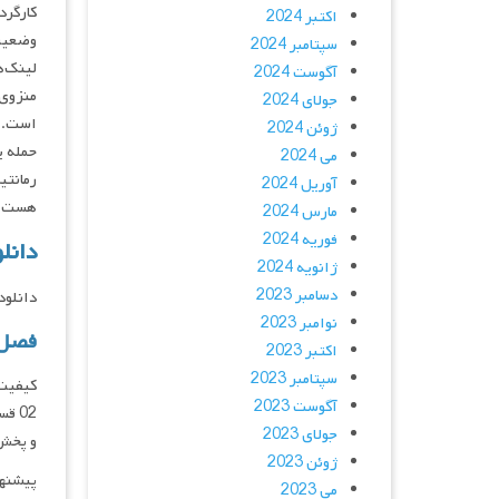
کارگردان : ichirô Ôchi
اکتبر 2024
وضعیت
سپتامبر 2024
لینک‌ه
آگوست 2024
منزوی 
جولای 2024
است. ا
ژوئن 2024
حمله ی
می 2024
آوریل 2024
هست
مارس 2024
فوریه 2024
دانلود سریال
ژانویه 2024
دسامبر 2023
دانلود و پخش 
نوامبر 2023
فصل 01 زیرنویس فارسی 
اکتبر 2023
سپتامبر 2023
آگوست 2023
جولای 2023
و پخش فقط با IP 
ژوئن 2023
پیشنه
می 2023