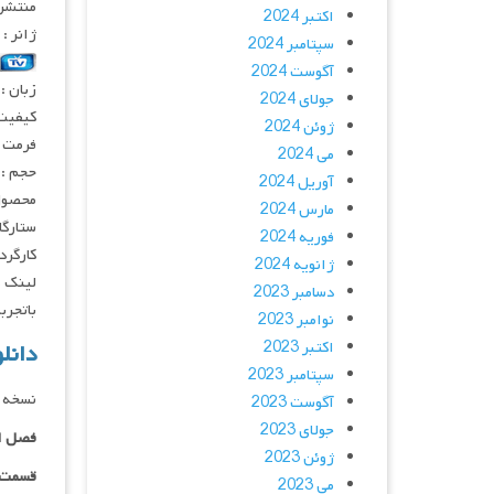
منتشر کنن
اکتبر 2024
ژانر :
سپتامبر 2024
آگوست 2024
زبان :
جولای 2024
کیفیت : 5 – ۷۲۰p – ۱۰۸۰p
ژوئن 2024
فرمت : V
می 2024
حجم : ۵۷۵ – ۳۰۰ – ۲۰۰ – ۱۵۰ مگابا
آوریل 2024
محصول 
مارس 2024
ستارگان : rson, Kevin Chapman, Amy Acker
فوریه 2024
کارگردان : lan
ژانویه 2024
لینک ه
دسامبر 2023
باتجربه
نوامبر 2023
اکتبر 2023
دانلود سر
سپتامبر 2023
نسخه د
آگوست 2023
جولای 2023
فصل ا
ژوئن 2023
قسمت ۰۱ _ ۲۴۰p : | لینک مستقیم | دوبله
می 2023