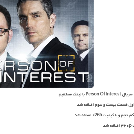
Person Of I با لینک مستقیم
ول فسمت بیست و سوم اضافه شد
جم و با کیفیت x265 اضافه شد
 شد