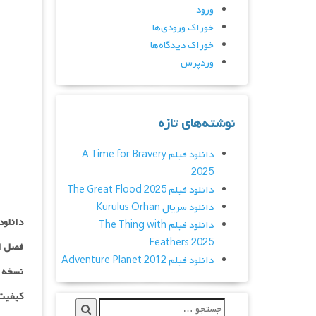
ورود
خوراک ورودی‌ها
خوراک دیدگاه‌ها
وردپرس
نوشته‌های تازه
دانلود فیلم A Time for Bravery
2025
دانلود فیلم The Great Flood 2025
دانلود سریال Kurulus Orhan
دانلود سریال nterest
دانلود فیلم The Thing with
Feathers 2025
فصل ا
دانلود فیلم Adventure Planet 2012
نسخه کم ح
کیفیت ۳۶۰p اضافه