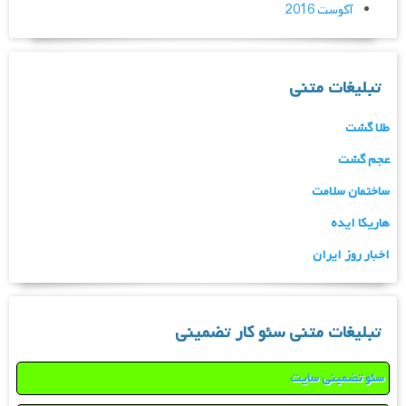
آگوست 2016
تبلیغات متنی
طلا گشت
عجم گشت
ساختمان سلامت
هاریکا ایده
اخبار روز ایران
تبلیغات متنی سئو کار تضمینی
سئو تضمینی سایت