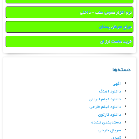
نرم افزار عمومی مطب – داخلی
جراح سرطان پستان
خرید هاست ارزان
دسته‌ها
اگهی
دانلود اهنگ
دانلود فیلم ایرانی
دانلود فیلم خارجی
دانلود کارتون
دسته‌بندی نشده
سریال خارجی
کمدی