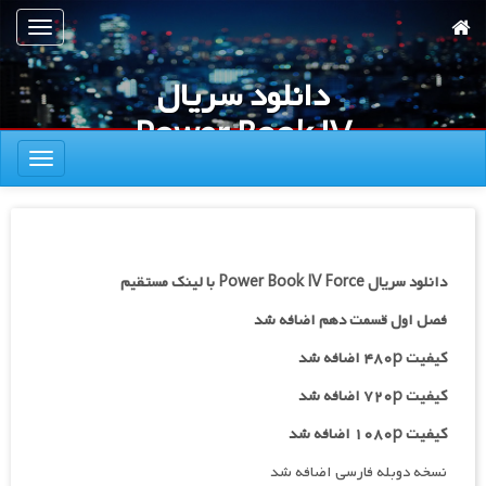
رش
تعویض
ه
ناوبری
حتوای
دانلود سریال
صلی
Power Book IV
تعویض
Force
ناوبری
دانلود سریال Power Book IV Force با لینک مستقیم
فصل اول قسمت دهم اضافه شد
کیفیت ۴۸۰p اضافه شد
کیفیت ۷۲۰p
اضافه شد
کیفیت ۱۰۸۰p اضافه شد
نسخه دوبله فارسی اضافه شد