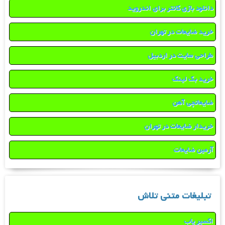
دانلود بازی کانتر برای اندروید
خرید ضایعات در تهران
طراحی سایت در اردبیل
خرید بک لینک
ضایعاتچی آهن
خریدار ضایعات در تهران
آرمین ضایعات
تبلیغات متنی تلاش
اکسیر یاب