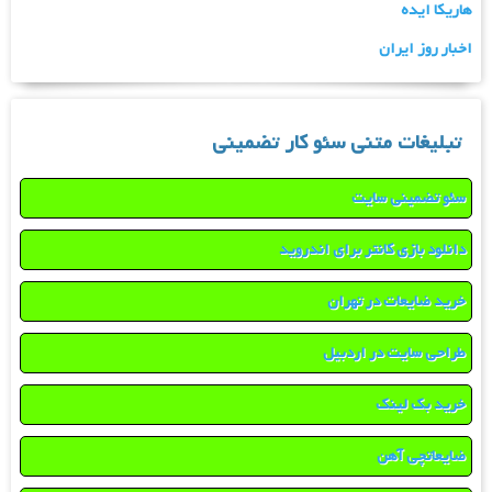
هاریکا ایده
اخبار روز ایران
تبلیغات متنی سئو کار تضمینی
سئو تضمینی سایت
دانلود بازی کانتر برای اندروید
خرید ضایعات در تهران
طراحی سایت در اردبیل
خرید بک لینک
ضایعاتچی آهن