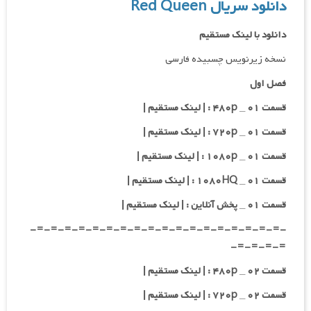
دانلود سریال Red Queen
دانلود با لینک مستقیم
نسخه زیرنویس چسبیده فارسی
فصل اول
قسمت ۰۱ _ ۴۸۰p : | لینک مستقیم |
قسمت ۰۱ _ ۷۲۰p : | لینک مستقیم |
قسمت ۰۱ _ ۱۰۸۰p : | لینک مستقیم |
قسمت ۰۱ _ ۱۰۸۰HQ : | لینک مستقیم |
قسمت ۰۱ _ پخش آنلاین : | لینک مستقیم |
-=-=-=-=-=-=-=-=-=-=-=-=-=-=-=-=-=-=-
=-=-=-=-
قسمت ۰۲ _ ۴۸۰p : | لینک مستقیم |
قسمت ۰۲ _ ۷۲۰p : | لینک مستقیم |