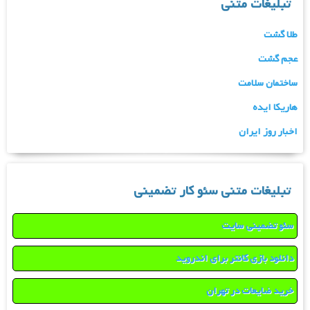
تبلیغات متنی
طلا گشت
عجم گشت
ساختمان سلامت
هاریکا ایده
اخبار روز ایران
تبلیغات متنی سئو کار تضمینی
سئو تضمینی سایت
دانلود بازی کانتر برای اندروید
خرید ضایعات در تهران