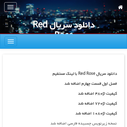
رش
تعویض
ه
ناوبری
حتوای
دانلود سریال Red
صلی
Rose
تعویض
ناوبری
دانلود سریال Red Rose با لینک مستقیم
فصل اول قسمت چهارم اضافه شد
کیفیت ۴۸۰p اضافه شد
کیفیت ۷۲۰p
اضافه شد
کیفیت ۱۰۸۰p اضافه شد
نسخه زیرنویس چسبیده فارسی اضافه شد