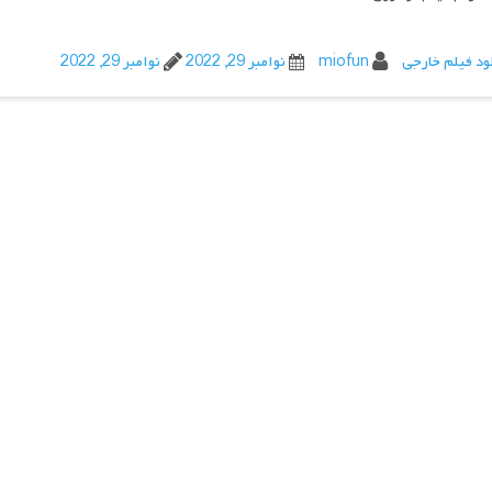
ود فیلم خارجی
miofun
نوامبر 29, 2022
نوامبر 29, 2022