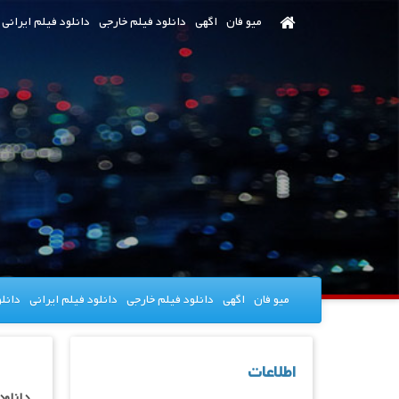
رش
میو فان
اگهی
دانلود فیلم خارجی
دانلود فیلم ایرانی
ه
حتوای
صلی
میو فان
اگهی
دانلود فیلم خارجی
دانلود فیلم ایرانی
دانل
اطلاعات
دانلود سریال ective