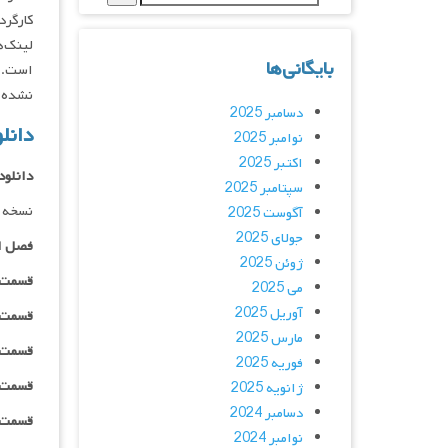
کارگردان : an
لینک‌ه
بایگانی‌ها
است. ک
نشده ا
دسامبر 2025
دانلود سر
نوامبر 2025
اکتبر 2025
دانلود
سپتامبر 2025
نسخه 
آگوست 2025
جولای 2025
فصل ا
ژوئن 2025
قسمت ۰۱ _ ۲۴۰p : | لینک مستق
می 2025
آوریل 2025
قسمت ۰۱ _ ۳۶۰p : | لینک مستق
مارس 2025
قسمت ۰۱ _ ۴۸۰p : | لینک مستق
فوریه 2025
قسمت ۰۱ _ ۷۲۰p : | لینک مستق
ژانویه 2025
دسامبر 2024
قسمت ۰۱ _ ۱۰۸۰p : | لینک مستق
نوامبر 2024