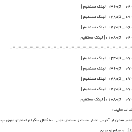
یم |
یم |
یم |
یم |
-=-=-=-=-=-=-=-=-=-=-=-=-=-=-=-=-=-=-=-=-
یم |
یم |
یم |
یم |
یم |
ادات سایت:
اخبر شدن از آخرین اخبار سایت و سینمای جهان ، به کانال تلگرام فیلم تو مووی بپی
تلگرام فیلم تو مووی