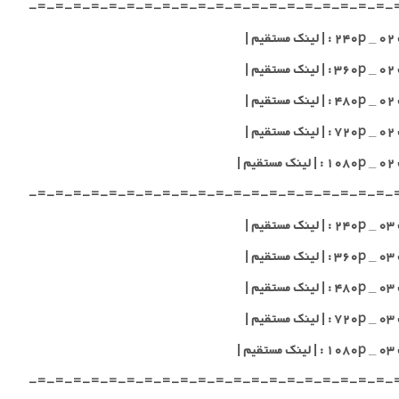
-=-=-=-=-=-=-=-=-=-=-=-=-=-=-=-=-=-=-=-=-
یم |
یم |
یم |
یم |
یم |
-=-=-=-=-=-=-=-=-=-=-=-=-=-=-=-=-=-=-=-=-
یم |
یم |
یم |
یم |
یم |
-=-=-=-=-=-=-=-=-=-=-=-=-=-=-=-=-=-=-=-=-