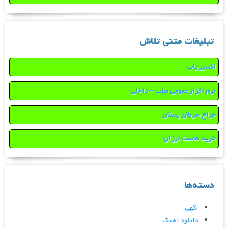
تبلیغات متنی تلاش
اکسیر یاب
نرم افزار عمومی مطب – داخلی
جراح سرطان پستان
خرید هاست ارزان
دسته‌ها
اگهی
دانلود اهنگ