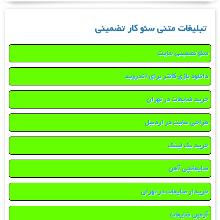
تبلیغات متنی سئو کار تضمینی
سئو تضمینی سایت
دانلود بازی کانتر برای اندروید
خرید ضایعات در تهران
طراحی سایت در اردبیل
خرید بک لینک
ضایعاتچی آهن
خریدار ضایعات در تهران
آرمین ضایعات