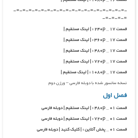
-=-=-=-=-=-=-=-=-=-=-=-=-=-=-=-=-=-=-
=-=-=-=-
قسمت ۱۷ _ ۲۴۰p : | لینک مستقیم |
قسمت ۱۷ _ ۳۶۰p : | لینک مستقیم |
قسمت ۱۷ _ ۴۸۰p : | لینک مستقیم |
قسمت ۱۷ _ ۷۲۰p : | لینک مستقیم |
قسمت ۱۷ _ ۱۰۸۰p : | لینک مستقیم |
نسخه سانسور شده با دوبله فارسی – ورژن دوم
فصل اول
قسمت ۰۱ _ ۴۸۰p : | لینک مستقیم | دوبله فارسی
قسمت ۰۱ _ ۷۲۰p : | لینک مستقیم | دوبله فارسی
قسمت ۰۱ _ پخش آنلاین : | کلیک کنید | دوبله فارسی