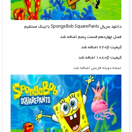
دانلود سریال SpongeBob SquarePants با لینک مستقیم
فصل چهاردهم قسمت پنجم اضافه شد
کیفیت ۷۲۰p اضافه شد
کیفیت ۱۰۸۰p اضافه شد
نسخه دوبله فارسی اضافه شد