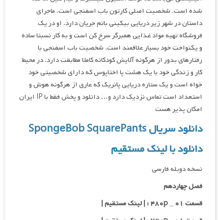
شده است. شخصیت اصلی کارتون باب اسفنجی است. ماجرای
داستان در شهر زیر دریایی بیکینی باتم جریان دارد. او در یک
فروشگاه تهیه مواد غذایی همبرگر سرخ کن است و به کار نسبتا ساده
و یکنواخت خود بسیار علاقمند است. شخصیت باب اسفنجی با
رفتارهای بدور از هرگونه آلایش کودکانه کاملا مطابقت دارد. در محیط
کار و زندگی خود با یک هشت پا اختاپوس که دارای شخصیتی خود
خواه است و یک ستاره دریایی پاتریک که عاری از هرگونه هوش و
استعداد است تماس نزدیک دارد و… دانلود و پخش فقط با IP ایران
امکان پذیر هست
دانلود سریال SpongeBob SquarePants
دانلود با لینک مستقیم
نسخه دوبله فارسی
فصل چهاردهم
قسمت ۰۱ _ ۴۸۰p : | لینک مستقیم |