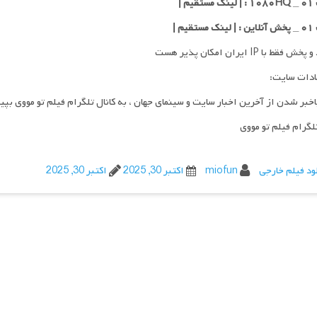
یم |
قیم |
فقط با IP ایران امکان پذیر هست
ادات سایت:
اخبر شدن از آخرین اخبار سایت و سینمای جهان ، به کانال تلگرام فیلم تو مووی بپی
تلگرام فیلم تو مووی
ود فیلم خارجی
miofun
اکتبر 30, 2025
اکتبر 30, 2025