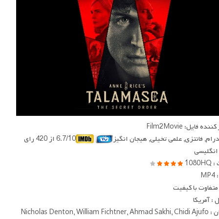
ده فایل: Film2Movie
 درام, فانتزی, علمی تخیلی, هیجان انگیز
6.7/10 از 420 رای
 انگلیسی
1080
MP
متفاوت با کیفیت
: آمریکا
Nicholas Denton, William Fi