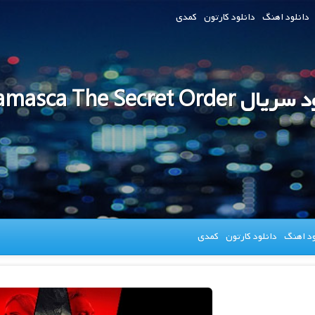
دانلود اهنگ
دانلود کارتون
کمدی
Talamasca The Secret Order
ود اهنگ
دانلود کارتون
کمدی