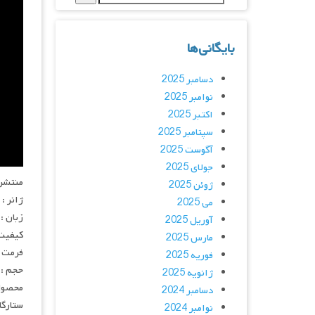
بایگانی‌ها
دسامبر 2025
نوامبر 2025
اکتبر 2025
سپتامبر 2025
آگوست 2025
جولای 2025
منتشر کنن
ژوئن 2025
ژانر :
می 2025
زبان :
آوریل 2025
کیفیت : HQ
مارس 2025
فرمت : 4
فوریه 2025
حجم : 
ژانویه 2025
محصول 
دسامبر 2024
ستارگان : chtner, Ahmad Sakhi, Chidi Ajufo
نوامبر 2024