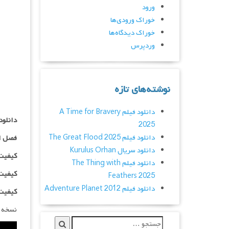
ورود
خوراک ورودی‌ها
خوراک دیدگاه‌ها
وردپرس
نوشته‌های تازه
دانلود فیلم A Time for Bravery
دانلود سریال ecret Order
2025
دانلود فیلم The Great Flood 2025
فصل ا
دانلود سریال Kurulus Orhan
کیفیت ۴۸۰p اضافه
دانلود فیلم The Thing with
کیفیت ۰p
Feathers 2025
دانلود فیلم Adventure Planet 2012
کیفیت ۱۰۸۰p اضاف
نسخه 