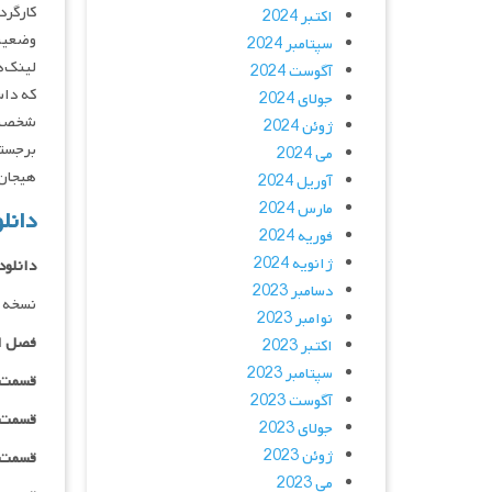
کارگردان : elm, John Lee Hancock
اکتبر 2024
وضعیت
سپتامبر 2024
لینک‌ه
آگوست 2024
که داس
جولای 2024
شخصیت‌
ژوئن 2024
برجسته
می 2024
هیجان، 
آوریل 2024
مارس 2024
دانلود سریال
فوریه 2024
ژانویه 2024
دانلود
دسامبر 2023
نسخه 
نوامبر 2023
فصل ا
اکتبر 2023
سپتامبر 2023
قسمت ۰۱ _ ۴۸۰p : | لینک مستق
آگوست 2023
قسمت ۰۱ _ ۷۲۰p : | لینک مستق
جولای 2023
ژوئن 2023
قسمت ۰۱ _ ۱۰۸۰p : | لینک مستق
می 2023