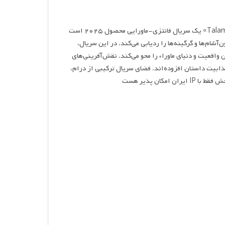
«Talamasca: The Secret Order» یک سریال فانتزی-ماورایی محصول ۲۰۲۵ است
شام‌ها و گرگینه‌ها را ردیابی می‌کند. در این سریال،
واقعیت و دنیای ماوراء را محو می‌کند. نقش‌آفرینی‌های
ذابیت داستان افزوده‌اند. فضای سریال ترکیبی از درام،
کان پذیر هست