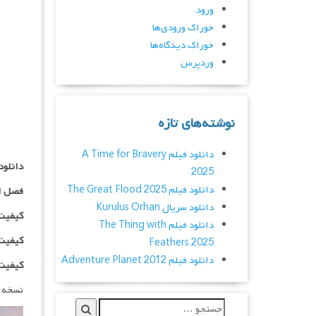
ورود
خوراک ورودی‌ها
خوراک دیدگاه‌ها
وردپرس
نوشته‌های تازه
دانلود فیلم A Time for Bravery
دانلود سریال  Makas
2025
دانلود فیلم The Great Flood 2025
فصل ا
دانلود سریال Kurulus Orhan
کیفیت ۴۸۰p اضافه
دانلود فیلم The Thing with
کیفیت ۰p
Feathers 2025
دانلود فیلم Adventure Planet 2012
کیفیت ۱۰۸۰p اضاف
نسخه 