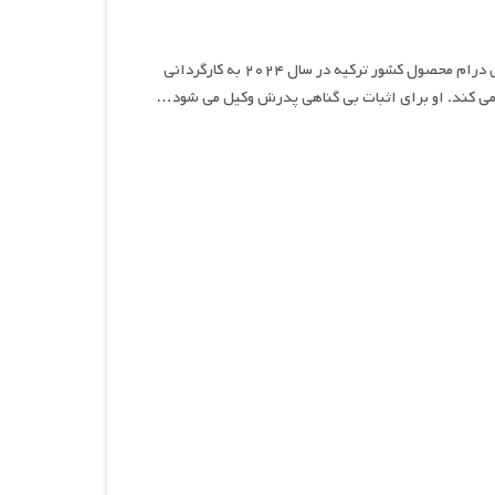
سنگ، کاغذ، قیچی , نام سریالی درام محصول کشور ترکیه در سال ۲۰۲۴ به کارگردانی
نمی کند. او برای اثبات بی گناهی پدرش وکیل می شود…