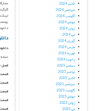
ستارگان : ven, Serra Aritürk
اکتبر 2024
کارگردان : san
سپتامبر 2024
لینک‌ه
آگوست 2024
یوسف پ
جولای 2024
دانلود و پخش 
ژوئن 2024
می 2024
دانلود س
آوریل 2024
مارس 2024
دانلود
فوریه 2024
نسخه د
ژانویه 2024
فصل ا
دسامبر 2023
نوامبر 2023
قسمت ۰۱ _ ۲۴۰p : | لینک مستقیم | دوبله
اکتبر 2023
قسمت ۰۱ _ ۳۶۰p : | لینک مستقیم | دوبله
سپتامبر 2023
آگوست 2023
قسمت ۰۱ _ ۴۸۰p : | لینک مستقیم | دوبله
جولای 2023
قسمت ۰۱ _ ۷۲۰p : | لینک مستقیم | دوبله
ژوئن 2023
قسمت ۰۱ _ ۱۰۸۰p : | لینک مستقیم | دوبله
می 2023