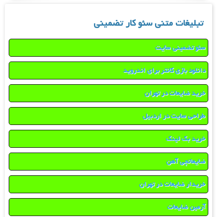
تبلیغات متنی سئو کار تضمینی
سئو تضمینی سایت
دانلود بازی کانتر برای اندروید
خرید ضایعات در تهران
طراحی سایت در اردبیل
خرید بک لینک
ضایعاتچی آهن
خریدار ضایعات در تهران
آرمین ضایعات