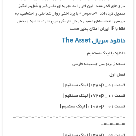
بازی‌های قدرتمند، این اثر را به تجربه‌ای نفس‌گیر و تأمل‌برانگیز
تبدیل کرده‌اند. «جاسوس» با پرداختی روان‌شناختی و اجتماعی، به
بررسی انتخاب‌های دشوار در دل تاریکی می‌پردازد. دانلود و پخش
فقط با IP ایران امکان پذیر هست
دانلود سریال The Asset
دانلود با لینک مستقیم
نسخه زیرنویس چسبیده فارسی
فصل اول
قسمت ۰۱ _ ۴۸۰p : | لینک مستقیم |
قسمت ۰۱ _ ۷۲۰p : | لینک مستقیم |
قسمت ۰۱ _ ۱۰۸۰p : | لینک مستقیم |
-=-=-=-=-=-=-=-=-=-=-=-=-=-=-=-=-=-=-
=-=-=-=-
قسمت ۰۲ _ ۴۸۰p : | لینک مستقیم |