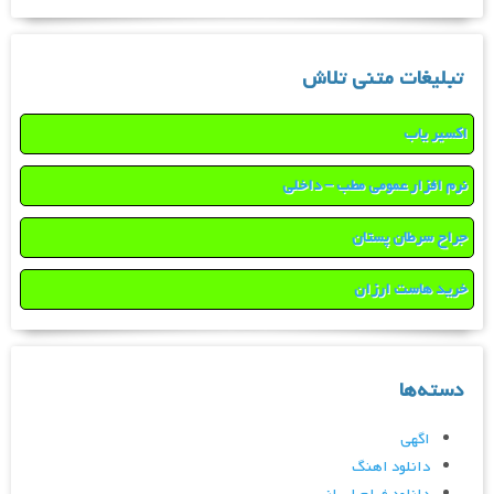
تبلیغات متنی تلاش
اکسیر یاب
نرم افزار عمومی مطب – داخلی
جراح سرطان پستان
خرید هاست ارزان
دسته‌ها
اگهی
دانلود اهنگ