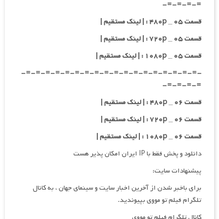
=-=-=-=-
قسمت ۰۵ _ ۴۸۰p : | لینک مستقیم |
قسمت ۰۵ _ ۷۲۰p : | لینک مستقیم |
قسمت ۰۵ _ ۱۰۸۰p : | لینک مستقیم |
-=-=-=-=-=-=-=-=-=-=-=-=-=-=-=-=-=-=-
=-=-=-=-
قسمت ۰۶ _ ۴۸۰p : | لینک مستقیم |
قسمت ۰۶ _ ۷۲۰p : | لینک مستقیم |
قسمت ۰۶ _ ۱۰۸۰p : | لینک مستقیم |
دانلود و پخش فقط با IP ایران امکان پذیر هست
پیشنهادات سایت:
برای باخبر شدن از آخرین اخبار سایت و سینمای جهان ، به کانال
تلگرام فیلم تو مووی بپیوندید.
کانال تلگرام فیلم تو مووی