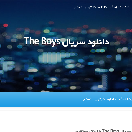
دانلود اهنگ
دانلود کارتون
کمدی
دانلود سریال The Boys
ود اهنگ
دانلود کارتون
کمدی
The B با لینک مستقیم