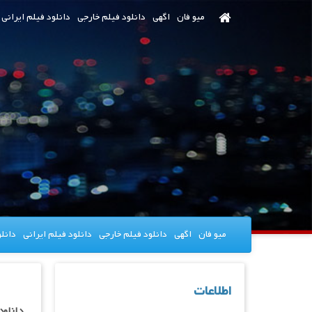
رش
میو فان
اگهی
دانلود فیلم خارجی
دانلود فیلم ایرانی
ه
حتوای
صلی
میو فان
اگهی
دانلود فیلم خارجی
دانلود فیلم ایرانی
دانل
اطلاعات
دانلود سریال oys