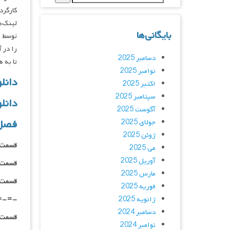
کارگردانان : , Seth Rogen
لینک‌ه
بایگانی‌ها
توسط ا
را در 
دسامبر 2025
تا به 
نوامبر 2025
دانلود
اکتبر 2025
سپتامبر 2025
دانل
آگوست 2025
فصل
جولای 2025
ژوئن 2025
قسمت ۰۱ _ ۴۸۰p : | لینک مستقیم | دوبله
می 2025
آوریل 2025
قسمت ۰۱ _ ۷۲۰p : | لینک مستقیم | دوبله
مارس 2025
قسمت ۰۱ _ ۱۰۸۰p : | لینک مستقیم | دوبله
فوریه 2025
ژانویه 2025
=-=-
دسامبر 2024
قسمت ۰۲ _ ۴۸۰p : | لینک مستقیم | دوبله
نوامبر 2024