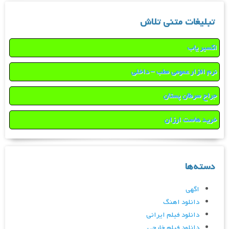
تبلیغات متنی تلاش
اکسیر یاب
نرم افزار عمومی مطب – داخلی
جراح سرطان پستان
خرید هاست ارزان
دسته‌ها
اگهی
دانلود اهنگ
دانلود فیلم ایرانی
دانلود فیلم خارجی