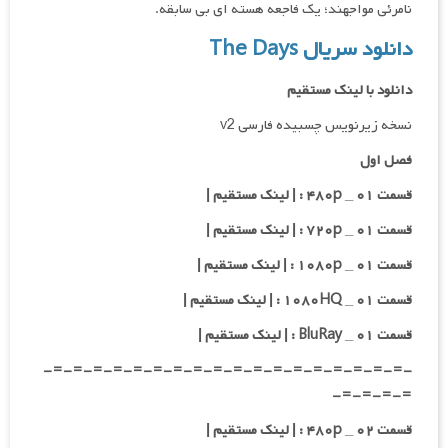
نامرئی مواجهند؛ یک فاجعه هسته ای بی سابقه.
دانلود سریال The Days
دانلود با لینک مستقیم
نسخه زیرنویس چسبیده فارسی v2
فصل اول
قسمت ۰۱ _ ۴۸۰p : | لینک مستقیم |
قسمت ۰۱ _ ۷۲۰p : | لینک مستقیم |
قسمت ۰۱ _ ۱۰۸۰p : | لینک مستقیم |
قسمت ۰۱ _ ۱۰۸۰HQ : | لینک مستقیم |
قسمت ۰۱ _ BluRay : | لینک مستقیم |
-=-=-=-=-=-=-=-=-=-=-=-=-=-=-=-=-=-=-
=-=-=-=-
قسمت ۰۲ _ ۴۸۰p : | لینک مستقیم |