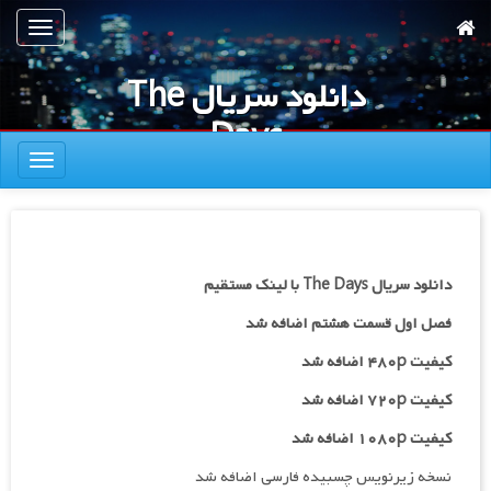
رش
تعویض
ه
ناوبری
حتوای
دانلود سریال The
صلی
Days
تعویض
ناوبری
دانلود سریال The Days با لینک مستقیم
فصل اول قسمت هشتم اضافه شد
کیفیت ۴۸۰p اضافه شد
کیفیت ۷۲۰p
اضافه شد
کیفیت ۱۰۸۰p اضافه شد
نسخه زیرنویس چسبیده فارسی اضافه شد