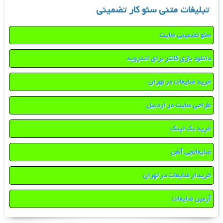
تبلیغات متنی سئو کار تضمینی
سئو تضمینی سایت
دانلود بازی کانتر برای اندروید
خرید ضایعات در تهران
طراحی سایت در اردبیل
خرید بک لینک
ضایعاتچی آهن
خریدار ضایعات در تهران
آرمین ضایعات