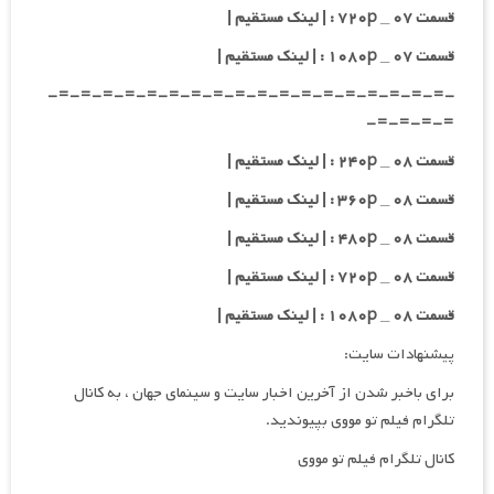
قسمت ۰۷ _ ۷۲۰p : | لینک مستقیم |
قسمت ۰۷ _ ۱۰۸۰p : | لینک مستقیم |
-=-=-=-=-=-=-=-=-=-=-=-=-=-=-=-=-=-=-
=-=-=-=-
قسمت ۰۸ _ ۲۴۰p : | لینک مستقیم |
قسمت ۰۸ _ ۳۶۰p : | لینک مستقیم |
قسمت ۰۸ _ ۴۸۰p : | لینک مستقیم |
قسمت ۰۸ _ ۷۲۰p : | لینک مستقیم |
قسمت ۰۸ _ ۱۰۸۰p : | لینک مستقیم |
پیشنهادات سایت:
برای باخبر شدن از آخرین اخبار سایت و سینمای جهان ، به کانال
تلگرام فیلم تو مووی بپیوندید.
کانال تلگرام فیلم تو مووی