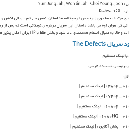
Yum Jung-ah , Won Ji
Ki-hwan O
ای مرتبط : جستجوی زیرنویس فارسی
خلاصه داستان :
انی کی هوان اوه می باشد.داستان این سریال درباره ی کودکانی است که پس از ر
د و حالا به دنبال انتقام هستند.و… دانلود و پخش فقط با IP ایران امکان پذیر هست
سریال The Defects
 با لینک مستقیم
زیرنویس چسبیده فارسی
ول
یم |
یم |
یم |
یم |
قیم |