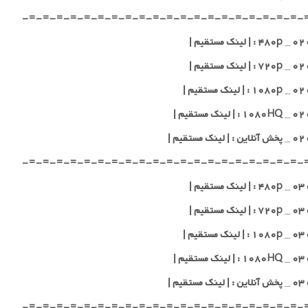
-=-=-=-=-=-=-=-=-=-=-=-=-=-=-=-=-=-=-=-=-
یم |
یم |
یم |
یم |
قیم |
-=-=-=-=-=-=-=-=-=-=-=-=-=-=-=-=-=-=-=-=-
یم |
یم |
یم |
یم |
قیم |
-=-=-=-=-=-=-=-=-=-=-=-=-=-=-=-=-=-=-=-=-