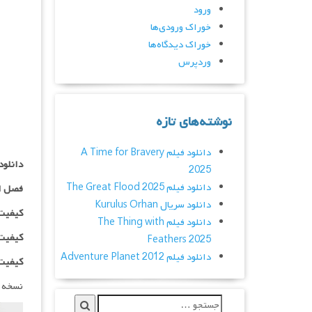
ورود
خوراک ورودی‌ها
خوراک دیدگاه‌ها
وردپرس
نوشته‌های تازه
دانلود فیلم A Time for Bravery
دانلود سریال ects
2025
دانلود فیلم The Great Flood 2025
فصل ا
دانلود سریال Kurulus Orhan
کیفیت ۴۸۰p اضافه
دانلود فیلم The Thing with
کیفیت ۰p
Feathers 2025
دانلود فیلم Adventure Planet 2012
کیفیت ۱۰۸۰p اضاف
نسخه 