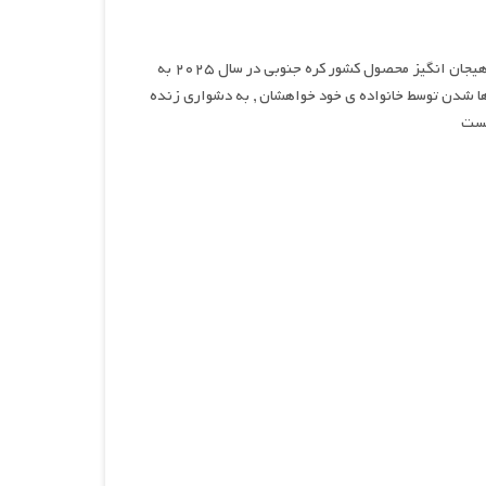
نقص‌ ها , نام سریالی اکشن و هیجان انگیز محصول کشور کره جنوبی در سال ۲۰۲۵ به
ها شدن توسط خانواده ی خود خواهشان , به دشواری زنده