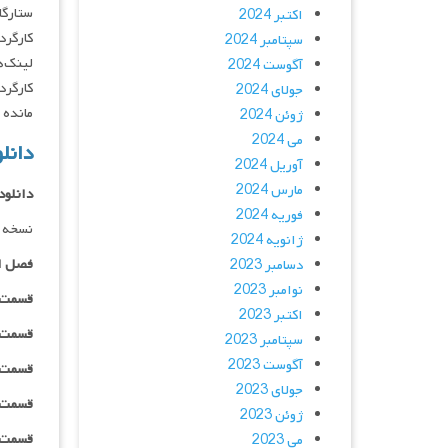
ستارگان : n-ah , Choi Young-joon
اکتبر 2024
کارگردان : h
سپتامبر 2024
لینک‌ه
آگوست 2024
کارگرد
جولای 2024
مانده ان
ژوئن 2024
می 2024
دانلود 
آوریل 2024
مارس 2024
دانلود
فوریه 2024
نسخه 
ژانویه 2024
فصل ا
دسامبر 2023
نوامبر 2023
قسمت ۰۱ _ ۴۸۰p : | لینک مستق
اکتبر 2023
قسمت ۰۱ _ ۷۲۰p : | لینک مستق
سپتامبر 2023
آگوست 2023
قسمت ۰۱ _ ۱۰۸۰p : | لینک مستق
جولای 2023
قسمت ۰۱ _ ۱۰۸۰HQ : | لینک مستق
ژوئن 2023
قسمت ۰۱ _ پخش آنلاین : | لینک مست
می 2023