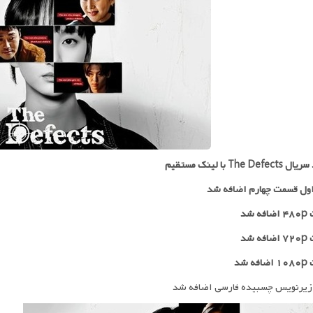
The Def با لینک مستقیم
ول قسمت چهارم اضافه شد
 شد
۷۲
اضافه شد
ه شد
زیرنویس چسبیده فارسی اضافه شد