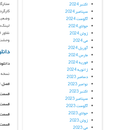
ستارگان : e Binoche, David Kammenos
اکتبر 2024
کارگردان : er
سپتامبر 2024
وضعیت
آگوست 2024
لینک‌ه
جولای 2024
شاور ا
ژوئن 2024
وحشت 
می 2024
آوریل 2024
دانلود س
مارس 2024
فوریه 2024
دانلود
ژانویه 2024
نسخه 
دسامبر 2023
فصل ا
نوامبر 2023
اکتبر 2023
قسمت ۰۱ _ ۴۸۰p : | لینک مستق
سپتامبر 2023
قسمت ۰۱ _ ۷۲۰p : | لینک مستق
آگوست 2023
جولای 2023
قسمت ۰۱ _ ۱۰۸۰p : | لینک مستق
ژوئن 2023
قسمت ۰۱ _ ۱۰۸۰HQ : | لینک مستق
می 2023