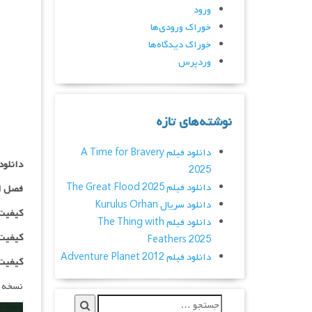
ورود
خوراک ورودی‌ها
خوراک دیدگاه‌ها
وردپرس
نوشته‌های تازه
دانلود فیلم A Time for Bravery
دانلود سریال  Look
2025
دانلود فیلم The Great Flood 2025
فصل ا
دانلود سریال Kurulus Orhan
کیفیت ۴۸۰p اضافه
دانلود فیلم The Thing with
کیفیت ۰p
Feathers 2025
دانلود فیلم Adventure Planet 2012
کیفیت ۱۰۸۰p اضاف
نسخه 