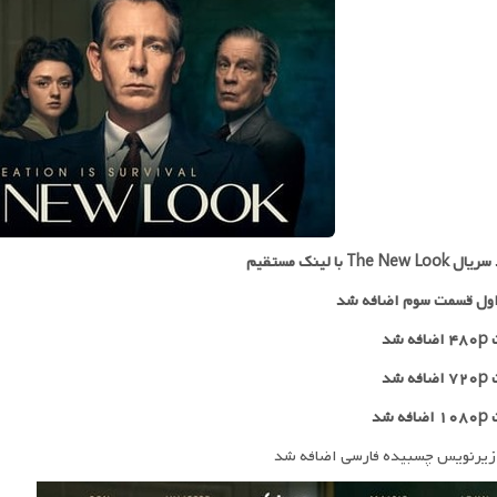
The New با لینک مستقیم
ول قسمت سوم اضافه شد
 شد
۷۲
اضافه شد
ه شد
زیرنویس چسبیده فارسی اضافه شد