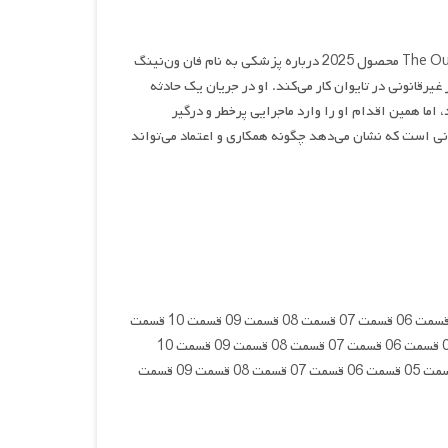
سریال تایوانی The Outlaw Doctor محصول 2025 درباره پزشکی به نام فان ون‌نینگ
قانونی در تایوان کار می‌کند. او در جریان یک حادثه
 اما همین اقدام او را وارد ماجرایی پرخطر و درگیر
نی است که نشان می‌دهد چگونه همکاری و اعتماد می‌تواند
کیفیت 1080p تعداد قسمت‌ها: 11 قسمت 01 قسمت 02 قسمت 03 قسمت 04 قسمت 05 قسمت 06 قسمت 07 قسمت 08 قسمت 09 قسمت 10 قسمت
11 کیفیت 720p تعداد قسمت‌ها: 11 قسمت 01 قسمت 02 قسمت 03 قسمت 04 قسمت 05 قسمت 06 قسمت 07 قسمت 08 قسمت 09 قسمت 10
قسمت 11 کیفیت 480p تعداد قسمت‌ها: 11 قسمت 01 قسمت 02 قسمت 03 قسمت 04 قسمت 05 قسمت 06 قسمت 07 قسمت 08 قسمت 09 قسمت