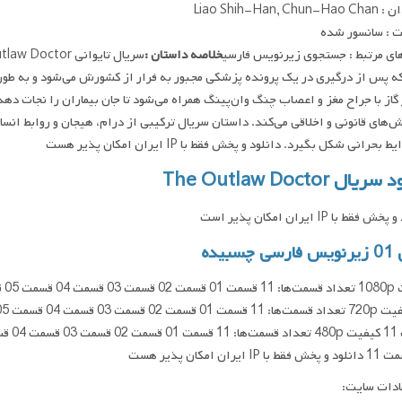
Liao Shih-Han, Ch
 : سانسور شده
ای مرتبط : جستجوی زیرنویس فارسی
خلاصه داستان :
 پس از درگیری در یک پرونده پزشکی مجبور به فرار از کشورش می‌شود و به طور غیر
 گاز با جراح مغز و اعصاب چنگ وان‌پینگ همراه می‌شود تا جان بیماران را نجات دهد،
های قانونی و اخلاقی می‌کند. داستان سریال ترکیبی از درام، هیجان و روابط انسا
بحرانی شکل بگیرد. دانلود و پخش فقط با IP ایران امکان پذیر هست
یال The Outlaw Doctor
فقط با IP ایران امکان پذیر است
چسبیده
ادات سایت: