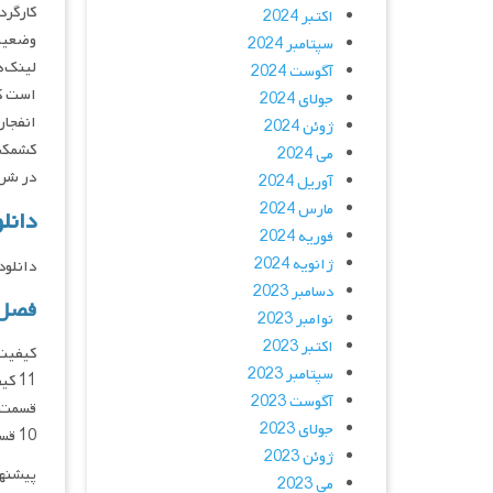
کارگردان : un-Hao Chan
اکتبر 2024
وضعیت
سپتامبر 2024
لینک‌ه
آگوست 2024
است که
جولای 2024
انفجار
ژوئن 2024
کشمکش‌
می 2024
در شرایط 
آوریل 2024
مارس 2024
دانلود سر
فوریه 2024
ژانویه 2024
دانلود و پخش 
دسامبر 2023
فصل 01 زیرنویس فارسی 
نوامبر 2023
اکتبر 2023
سپتامبر 2023
آگوست 2023
جولای 2023
10 قسمت 11 دانلود و پخش فقط با IP ایران امکان پذیر هست
ژوئن 2023
پیشنه
می 2023