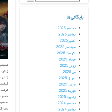
بایگانی‌ها
دسامبر 2025
نوامبر 2025
اکتبر 2025
سپتامبر 2025
آگوست 2025
جولای 2025
منتشر کنن
ژوئن 2025
ژانر :
می 2025
زبان :
آوریل 2025
کیفیت : p
مارس 2025
فرمت : 4
فوریه 2025
حجم : 
ژانویه 2025
محصول : تای
دسامبر 2024
ستارگان : ang, Weber Yang, Wilson Hsu
نوامبر 2024