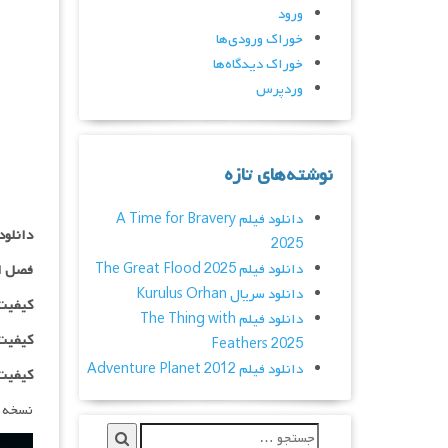
ورود
خوراک ورودی‌ها
خوراک دیدگاه‌ها
وردپرس
نوشته‌های تازه
دانلود فیلم A Time for Bravery
دانلود سریال  Doctor
2025
دانلود فیلم The Great Flood 2025
فصل ا
دانلود سریال Kurulus Orhan
کیفیت ۴۸۰p اضافه
دانلود فیلم The Thing with
کیفیت ۰p
Feathers 2025
دانلود فیلم Adventure Planet 2012
کیفیت ۱۰۸۰p اضاف
نسخه 