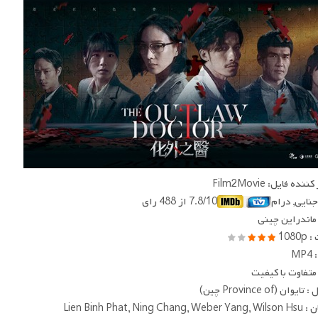
ده فایل: Film2Movie
 جنایی, درام
7.8/10 از 488 رای
 ماندراین چینی
1080
MP
متفاوت با کیفیت
وان (Province of چین)
Lien Binh Phat, Ning Ch