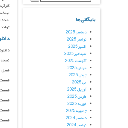
کارگردان : the
لینک‌ه
بایگانی‌ها
شده اس
تواند 
دسامبر 2025
دانلود سر
نوامبر 2025
اکتبر 2025
دانلود
سپتامبر 2025
نسخه 
آگوست 2025
جولای 2025
فصل ا
ژوئن 2025
قسمت ۰۱ _ ۲۴۰p : | لینک مستق
می 2025
آوریل 2025
قسمت ۰۱ _ ۳۶۰p : | لینک مستق
مارس 2025
قسمت ۰۱ _ ۴۸۰p : | لینک مستق
فوریه 2025
قسمت ۰۱ _ ۷۲۰p : | لینک مستق
ژانویه 2025
دسامبر 2024
قسمت ۰۱ _ ۱۰۸۰p : | لینک مستق
نوامبر 2024