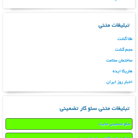
تبلیغات متنی
طلا گشت
عجم گشت
ساختمان سلامت
هاریکا ایده
اخبار روز ایران
تبلیغات متنی سئو کار تضمینی
سئو تضمینی سایت