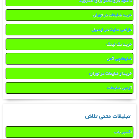
دانلود بازی کانتر برای اندروید
خرید ضایعات در تهران
طراحی سایت در اردبیل
خرید بک لینک
ضایعاتچی آهن
خریدار ضایعات در تهران
آرمین ضایعات
تبلیغات متنی تلاش
اکسیر یاب