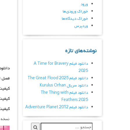
ورود
خوراک ورودی‌ها
خوراک دیدگاه‌ها
وردپرس
نوشته‌های تازه
دانلود فیلم A Time for Bravery
دانلود سریال Zhus
2025
دانلود فیلم The Great Flood 2025
فصل ا
دانلود سریال Kurulus Orhan
کیفیت ۴۸۰p اضافه
دانلود فیلم The Thing with
کیفیت ۰p
Feathers 2025
دانلود فیلم Adventure Planet 2012
کیفیت ۱۰۸۰p اضاف
نسخه 