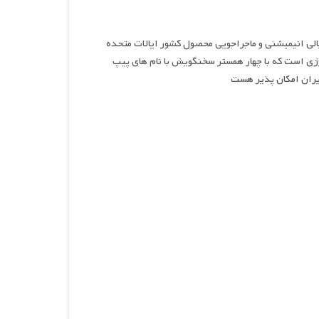
یالی انیمیشنی و ماجراجویی محصول کشور ایالات متحده
تری پر انرژی است که با چهار همستر سخنگویش با نام های پیپ