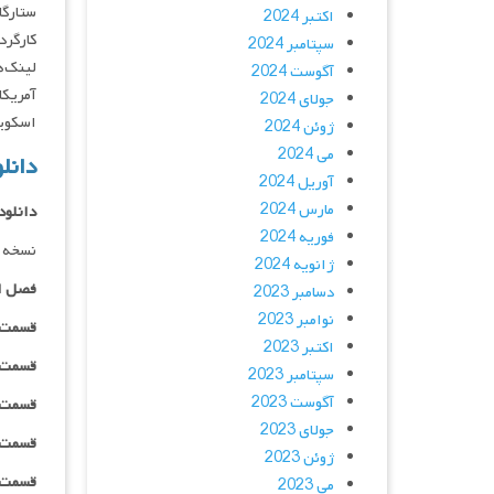
ستارگان : d Binsley, Rob Tinkler
اکتبر 2024
کارگردان : ws
سپتامبر 2024
لینک‌ه
آگوست 2024
جولای 2024
اسکوییک 
ژوئن 2024
می 2024
دانلود 
آوریل 2024
مارس 2024
دانلود
فوریه 2024
نسخه د
ژانویه 2024
فصل ا
دسامبر 2023
نوامبر 2023
قسمت ۰۱ _ ۲۴۰p : | لینک مستقیم | دوبله
اکتبر 2023
قسمت ۰۱ _ ۳۶۰p : | لینک مستقیم | دوبله
سپتامبر 2023
آگوست 2023
قسمت ۰۱ _ ۴۸۰p : | لینک مستقیم | دوبله
جولای 2023
قسمت ۰۱ _ ۷۲۰p : | لینک مستقیم | دوبله
ژوئن 2023
قسمت ۰۱ _ ۱۰۸۰p : | لینک مستقیم | دوبله
می 2023